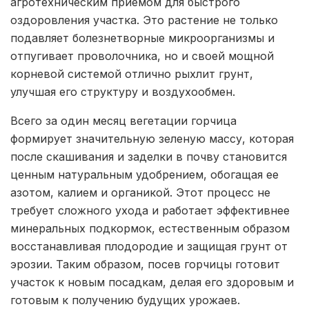
агротехническим приемом для быстрого
оздоровления участка. Это растение не только
подавляет болезнетворные микроорганизмы и
отпугивает проволочника, но и своей мощной
корневой системой отлично рыхлит грунт,
улучшая его структуру и воздухообмен.
Всего за один месяц вегетации горчица
формирует значительную зеленую массу, которая
после скашивания и заделки в почву становится
ценным натуральным удобрением, обогащая ее
азотом, калием и органикой. Этот процесс не
требует сложного ухода и работает эффективнее
минеральных подкормок, естественным образом
восстанавливая плодородие и защищая грунт от
эрозии. Таким образом, посев горчицы готовит
участок к новым посадкам, делая его здоровым и
готовым к получению будущих урожаев.