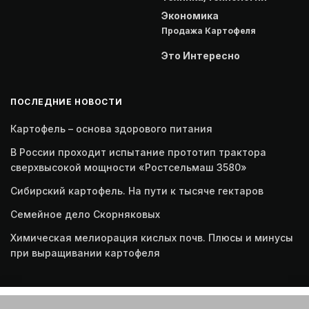
Экономика
Продажа Картофеля
Это Интересно
ПОСЛЕДНИЕ НОВОСТИ
Картофель – основа здорового питания
В России проходит испытание прототип трактора
сверхвысокой мощности «Ростсельмаш 3580»
Сибирский картофель. На пути к тысяче гектаров
Семейное дело Скорняковых
Химическая мелиорация кислых почв. Плюсы и минусы
при выращивании картофеля
Этот веб-сайт использует файлы cookie. Продолжая