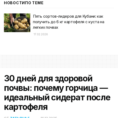
НОВОСТИ
ПО ТЕМЕ
Пять сортов-лидеров для Кубани: как
получить до 6 кг картофеля с куста на
легких почвах
17.02.2026
30 дней для здоровой
почвы: почему горчица —
идеальный сидерат после
картофеля
ОТ
ТАТЬЯНА Г.
16.12.2025