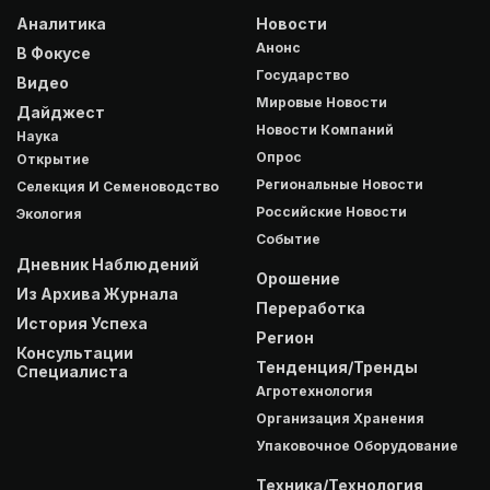
Аналитика
Новости
Анонс
В Фокусе
Государство
Видео
Мировые Новости
Дайджест
Новости Компаний
Наука
Опрос
Открытие
Региональные Новости
Селекция И Семеноводство
Российские Новости
Экология
Событие
Дневник Наблюдений
Орошение
Из Архива Журнала
Переработка
История Успеха
Регион
Консультации
Тенденция/Тренды
Специалиста
Агротехнология
Организация Хранения
Упаковочное Оборудование
Техника/Технология