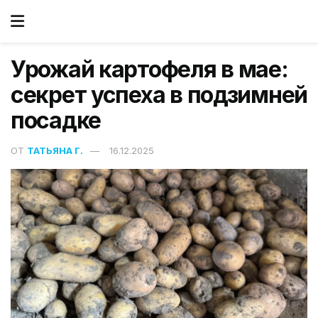
Урожай картофеля в мае:
секрет успеха в подзимней
посадке
ОТ
ТАТЬЯНА Г.
16.12.2025