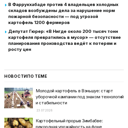
В Фаррукхабаде против 4 владельцев холодных
складов возбуждены дела за нарушение норм
пожарной безопасности — под угрозой
картофель 1200 фермеров
Депутат Гюрер: «В Нигде около 200 тысяч тонн
картофеля превратились в мусор» — отсутствие
планирования производства ведёт к потерям и
росту цен
НОВОСТИ
ПО ТЕМЕ
Молодой картофель в Вэньшуе: старт
уборочной кампании под знаком технологий
и стабильности
23.07.2026
Картофельный прорыв Зимбабве:
рекордная урожайность на фоне