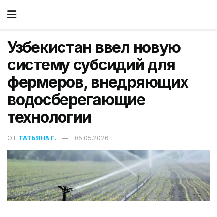
Узбекистан ввел новую
систему субсидий для
фермеров, внедряющих
водосберегающие
технологии
ОТ
ТАТЬЯНА Г.
05.05.2026