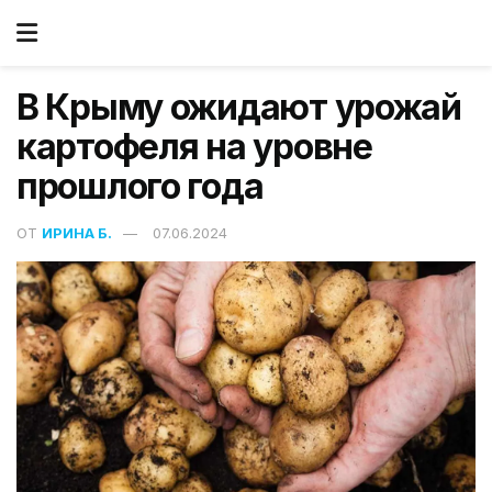
В Крыму ожидают урожай
картофеля на уровне
прошлого года
ОТ
ИРИНА Б.
07.06.2024