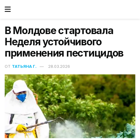
В Молдове стартовала
Неделя устойчивого
применения пестицидов
ОТ
ТАТЬЯНА Г.
28.03.2026