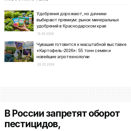
Удобрения дорожают, но дачники
выбирают премиум: рынок минеральных
удобрений в Краснодарском крае
13.06.2026
Чувашия готовится к масштабной выставке
«Картофель-2026»: 55 тонн семян и
новейшие агротехнологии
20.02.2026
В России запретят оборот
пестицидов,