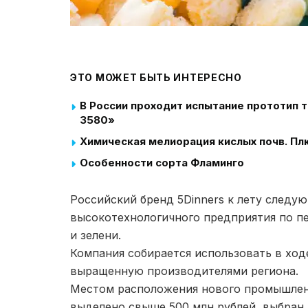
ЭТО МОЖЕТ БЫТЬ ИНТЕРЕСНО
В России проходит испытание прототип
3580»
Химическая мелиорация кислых почв. Пл
Особенности сорта Фламинго
Российский бренд 5Dinners к лету следу
высокотехнологичного предприятия по п
и зелени.
Компания собирается использовать в ход
выращенную производителями региона.
Местом расположения нового промышленн
выделено свыше 500 млн рублей, выбран 