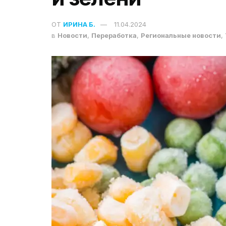
ОТ
ИРИНА Б.
11.04.2024
в
Новости
,
Переработка
,
Региональные новости
,