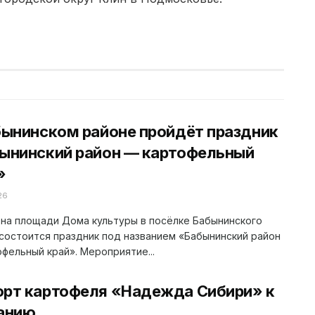
бынинском районе пройдёт праздник
ынинский район — картофельный
»
26
 на площади Дома культуры в посёлке Бабынинского
состоится праздник под названием «Бабынинский район
фельный край». Мероприятие...
орт картофеля «Надежда Сибири» к
анию