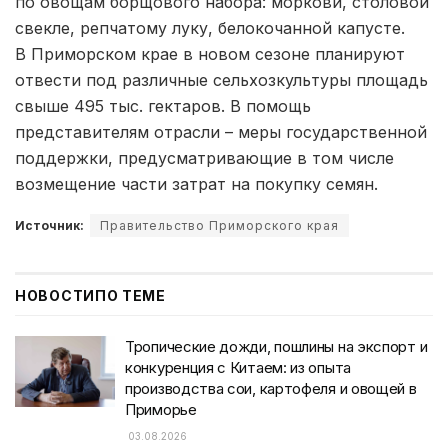
по овощам борщового набора: моркови, столовой
свекле, репчатому луку, белокочанной капусте.
В Приморском крае в новом сезоне планируют
отвести под различные сельхозкультуры площадь
свыше 495 тыс. гектаров. В помощь
представителям отрасли – меры государственной
поддержки, предусматривающие в том числе
возмещение части затрат на покупку семян.
Источник:
Правительство Приморского края
НОВОСТИ
ПО ТЕМЕ
Тропические дожди, пошлины на экспорт и
конкуренция с Китаем: из опыта
производства сои, картофеля и овощей в
Приморье
03.08.2026