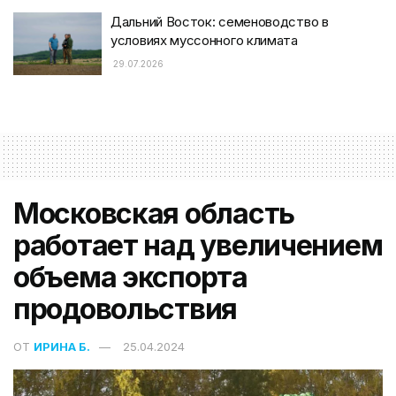
Дальний Восток: семеноводство в
условиях муссонного климата
29.07.2026
Московская область
работает над увеличением
объема экспорта
продовольствия
ОТ
ИРИНА Б.
25.04.2024