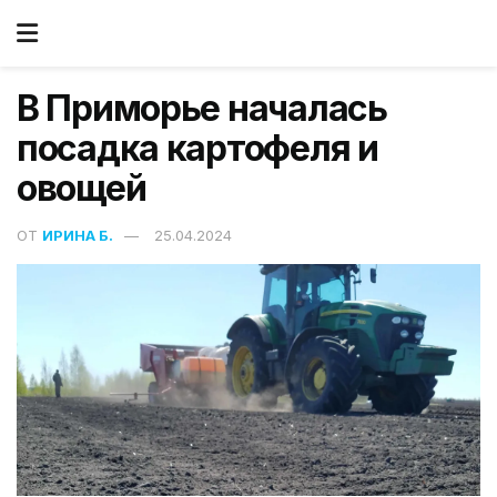
В Приморье началась
посадка картофеля и
овощей
ОТ
ИРИНА Б.
25.04.2024