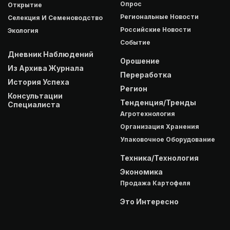
Опрос
Открытие
Региональные Новости
Селекция И Семеноводство
Российские Новости
Экология
Событие
Дневник Наблюдений
Орошение
Из Архива Журнала
Переработка
История Успеха
Регион
Консультации
Тенденция/Тренды
Специалиста
Агротехнология
Организация Хранения
Упаковочное Оборудование
Техника/Технология
Экономика
Продажа Картофеля
Это Интересно