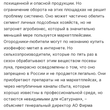
похищенной и опасной продукции. Но
ограничение оборота на этих площадках не решит
проблему системно. Оно может частично обелить
сегмент личных подсобных хозяйств, но не
затронет агробизнес, который в значительно
меньшей мере пользуется маркетплейсами.
Огородники-любители могут по незнанию купить
изофенфос-метил в интернете. Но
сельхозпроизводители, которые по пять раз в
сезон обрабатывают этим веществом посевы
лука, прекрасно осведомлены о том, что оно
запрещено в России и не продается легально. Они
приобретают препараты не на маркетплейсах, а
через непубличные каналы сбыта, которые
хорошо известны в профессиональной среде, но
остаются невидимыми для «Сатурна»», –
объясняет генеральный директор АО Фирма