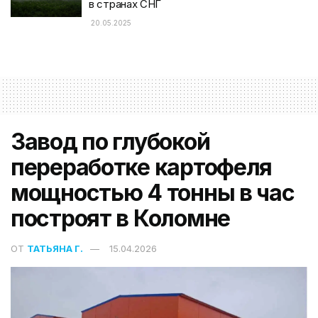
в странах СНГ
20.05.2025
Завод по глубокой
переработке картофеля
мощностью 4 тонны в час
построят в Коломне
ОТ
ТАТЬЯНА Г.
15.04.2026