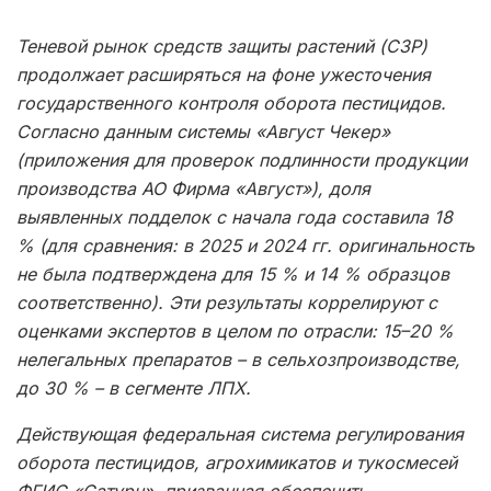
Теневой рынок средств защиты растений (СЗР)
продолжает расширяться на фоне ужесточения
государственного контроля оборота
пестицидов.
Согласно данным системы «Август Чекер»
(приложения для проверок подлинности продукции
производства АО Фирма «Август»), доля
выявленных подделок с начала года составила 18
% (для сравнения: в 2025 и 2024 гг.
оригинальность
не была подтверждена для 15 % и 14 % образцов
соответственно). Эти результаты коррелируют с
оценками экспертов в целом по отрасли: 15–20 %
нелегальных препаратов – в сельхозпроизводстве,
до 30 % – в сегменте ЛПХ.
Действующая федеральная система регулирования
оборота пестицидов, агрохимикатов и тукосмесей
ФГИС «Сатурн», призванная обеспечить