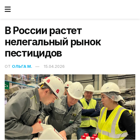
В России растет
нелегальный рынок
пестицидов
ОТ
ОЛЬГА М.
15.04.2026