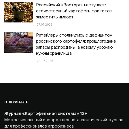
Российский «Восторг» наступает:
отечественный картофель фри готов
заместить импорт
27.07.2026
Ритейлеры столкнулись с дефицитом
российского картофеля: прошлогодние
запасы распроданы, а новому урожаю
нужны хранилища
24.07.2026
О ЖУРНАЛЕ
Журнал «Картофельная система» 12+
Межрегиональный информационно-аналитический журнал
для профессионалов агробизнеса