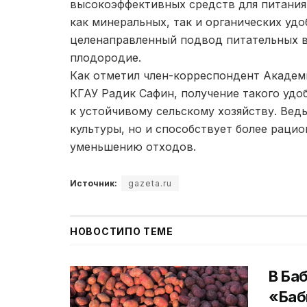
высокоэффективных средств для питания 
как минеральных, так и органических уд
целенаправленный подвод питательных в
плодородие.
Как отметил член-корреспондент Академ
КГАУ Радик Сафин, получение такого удо
к устойчивому сельскому хозяйству. Вед
культуры, но и способствует более раци
уменьшению отходов.
Источник:
gazeta.ru
НОВОСТИ
ПО ТЕМЕ
В Ба
«Баб