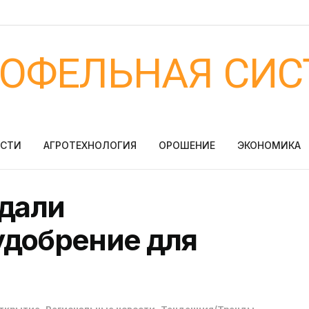
ТОФЕЛЬНАЯ СИС
ОСТИ
АГРОТЕХНОЛОГИЯ
ОРОШЕНИЕ
ЭКОНОМИКА
здали
удобрение для
ткрытие
,
Региональные новости
,
Тенденция/Тренды