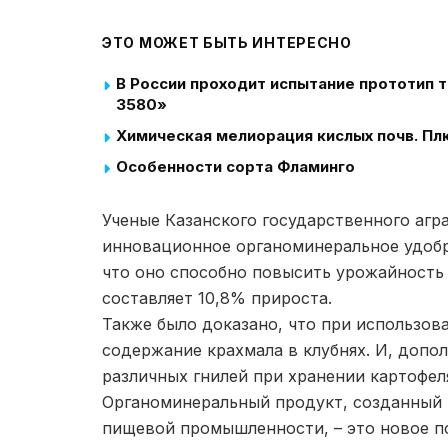
ЭТО МОЖЕТ БЫТЬ ИНТЕРЕСНО
В России проходит испытание прототип
3580»
Химическая мелиорация кислых почв. Пл
Особенности сорта Фламинго
Ученые Казанского государственного агр
инновационное органоминеральное удобр
что оно способно повысить урожайность к
составляет 10,8% прироста.
Также было доказано, что при использов
содержание крахмала в клубнях. И, допо
различных гнилей при хранении картофел
Органоминеральный продукт, созданный 
пищевой промышленности, – это новое п