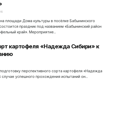
»
26
 на площади Дома культуры в посёлке Бабынинского
состоится праздник под названием «Бабынинский район
фельный край». Мероприятие...
орт картофеля «Надежда Сибири» к
анию
подготовку перспективного сорта картофеля «Надежда
 случае успешного прохождения испытаний он...