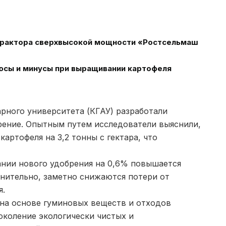
 трактора сверхвысокой мощности «Ростсельмаш
юсы и минусы при выращивании картофеля
арного университета (КГАУ) разработали
ение. Опытным путем исследователи выяснили,
артофеля на 3,2 тонны с гектара, что
ании нового удобрения на 0,6% повышается
лнительно, заметно снижаются потери от
я.
на основе гуминовых веществ и отходов
околение экологически чистых и