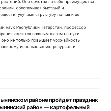
растений. Оно сочетает в себе преимущества
обрений, обеспечивая быстрый и
еществ, улучшая структуру почвы и ее
ии наук Республики Татарстан, профессор
брения является важным шагом на пути
ь оно не только повышает урожайность
ональному использованию ресурсов и
бынинском районе пройдёт праздник
ынинский район — картофельный