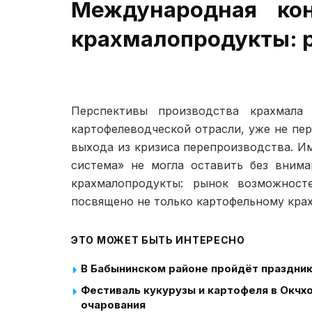
Международная ко
крахмалопродукты: 
Перспективы производства крахмал
картофелеводческой отрасли, уже не пе
выхода из кризиса перепроизводства. И
система» не могла оставить без вним
крахмалопродукты: рынок возможност
посвящено не только картофельному крах
ЭТО МОЖЕТ БЫТЬ ИНТЕРЕСНО
В Бабынинском районе пройдёт праздни
Фестиваль кукурузы и картофеля в Окчхо
очарования