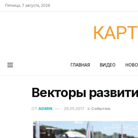
Пятница, 7 августа, 2026
КАР
ГЛАВНАЯ
ВИДЕО
НОВ
Векторы развит
ОТ
ADMIN
29.05.2017
в
Событие