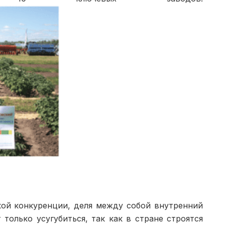
кой конкуренции, деля между собой внутренний
только усу­губиться, так как в стране строятся