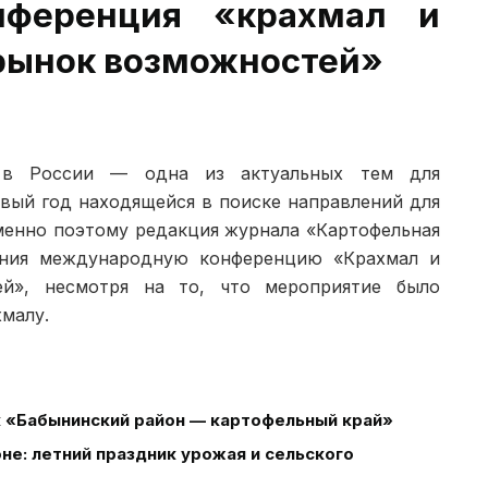
нференция «крахмал и
рынок возможностей»
а в России — одна из актуальных тем для
рвый год находящейся в поиске направлений для
менно поэтому редакция журнала «Картофельная
ания международную конференцию «Крахмал и
ей», несмотря на то, что мероприятие было
малу.
к «Бабынинский район — картофельный край»
не: летний праздник урожая и сельского