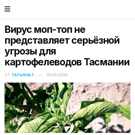
Вирус моп-топ не
представляет серьёзной
угрозы для
картофелеводов Тасмании
ОТ
ТАТЬЯНА Г.
09.05.2026