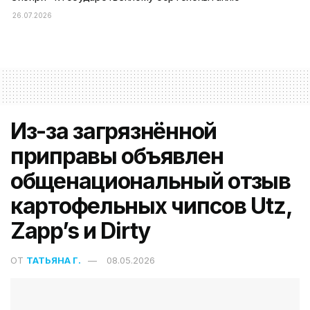
26.07.2026
Из-за загрязнённой
приправы объявлен
общенациональный отзыв
картофельных чипсов Utz,
Zapp’s и Dirty
ОТ
ТАТЬЯНА Г.
08.05.2026