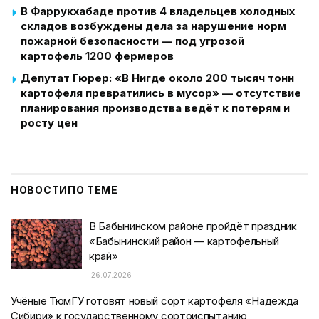
В Фаррукхабаде против 4 владельцев холодных
складов возбуждены дела за нарушение норм
пожарной безопасности — под угрозой
картофель 1200 фермеров
Депутат Гюрер: «В Нигде около 200 тысяч тонн
картофеля превратились в мусор» — отсутствие
планирования производства ведёт к потерям и
росту цен
НОВОСТИ
ПО ТЕМЕ
В Бабынинском районе пройдёт праздник
«Бабынинский район — картофельный
край»
26.07.2026
Учёные ТюмГУ готовят новый сорт картофеля «Надежда
Сибири» к государственному сортоиспытанию