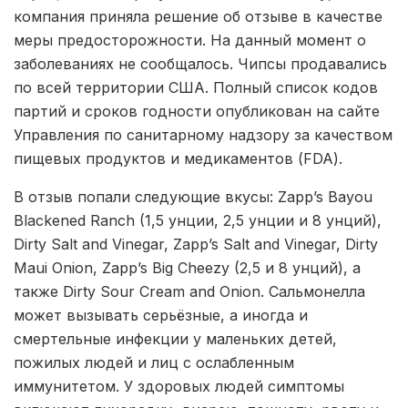
компания приняла решение об отзыве в качестве
меры предосторожности. На данный момент о
заболеваниях не сообщалось. Чипсы продавались
по всей территории США. Полный список кодов
партий и сроков годности опубликован на сайте
Управления по санитарному надзору за качеством
пищевых продуктов и медикаментов (FDA).
В отзыв попали следующие вкусы: Zapp’s Bayou
Blackened Ranch (1,5 унции, 2,5 унции и 8 унций),
Dirty Salt and Vinegar, Zapp’s Salt and Vinegar, Dirty
Maui Onion, Zapp’s Big Cheezy (2,5 и 8 унций), а
также Dirty Sour Cream and Onion. Сальмонелла
может вызывать серьёзные, а иногда и
смертельные инфекции у маленьких детей,
пожилых людей и лиц с ослабленным
иммунитетом. У здоровых людей симптомы