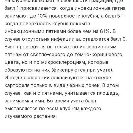
на клубнях включает в себя шесть градаций, где
балл 1 присваивается, когда инфекционные пятна
занимают до 10% поверхности клубня, а балл 5 –
когда поверхность клубня покрыта
инфекционными пятнами более чем на 81%. В
случае отсутствия инфекции выставляется балл 0.
Учет проводится не только по инфекционным
пятнам от светло-серого до темно-коричневого
цвета, но и по микросклероциям, которые
образуются на них (фиксируются при учете).
Иногда склероции локализуются на кожуре
картофеля только в виде черных точек. В этом
случае, как и с пятнами, учитывается площадь,
занимаемая ими. Во время учета балл
выставляется по всем клубням каждого
изучаемого растения.