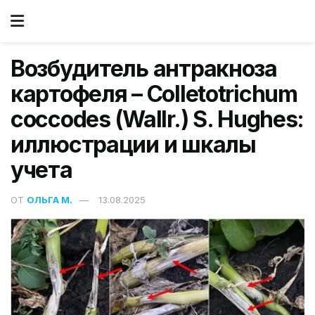
Возбудитель антракноза
картофеля – Colletotrichum
coccodes (Wallr.) S. Hughes:
иллюстрации и шкалы
учета
ОТ
ОЛЬГА М.
13.08.2025