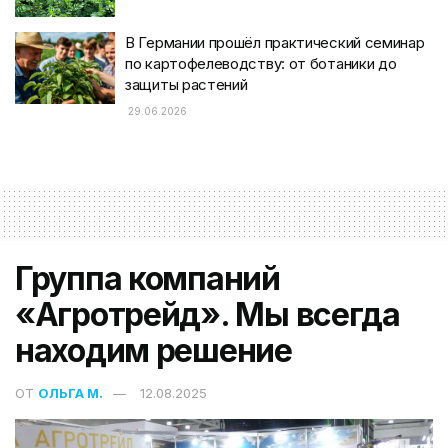
В Германии прошёл практический семинар
по картофелеводству: от ботаники до
защиты растений
29.06.2026
Группа компаний
«Агротрейд». Мы всегда
находим решение
ОТ
ОЛЬГА М.
12.08.2025