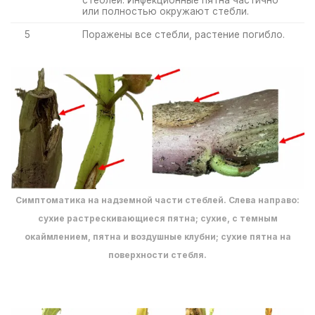
стеблей. Инфекционные пятна частично
или полностью окружают стебли.
5
Поражены все стебли, растение погибло.
Симптоматика на надземной части стеблей. Слева направо:
сухие растрескивающиеся пятна; сухие, с темным
окаймлением, пятна и воздушные клубни; сухие пятна на
поверхности стебля.