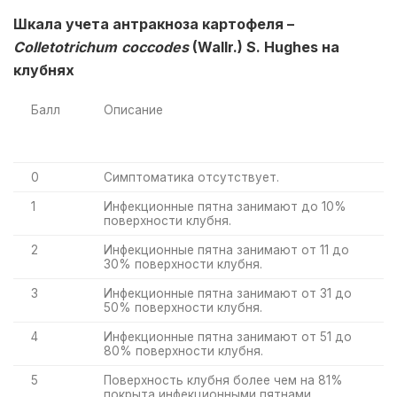
Шкала учета антракноза картофеля –
Colletotrichum
coccodes
(
Wallr
.)
S
.
Hughes
на
клубнях
Балл
Описание
0
Симптоматика отсутствует.
1
Инфекционные пятна занимают до 10%
поверхности клубня.
2
Инфекционные пятна занимают от 11 до
30% поверхности клубня.
3
Инфекционные пятна занимают от 31 до
50% поверхности клубня.
4
Инфекционные пятна занимают от 51 до
80% поверхности клубня.
5
Поверхность клубня более чем на 81%
покрыта инфекционными пятнами.