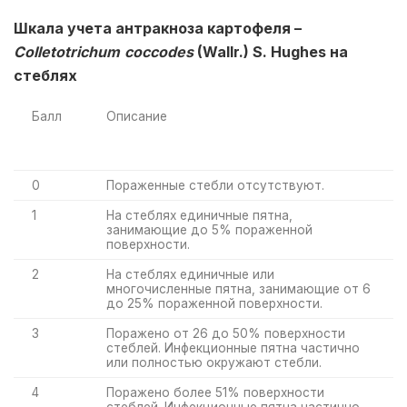
Шкала учета антракноза картофеля –
Colletotrichum
coccodes
(
Wallr
.)
S
.
Hughes
на
стеблях
Балл
Описание
0
Пораженные стебли отсутствуют.
1
На стеблях единичные пятна,
занимающие до 5% пораженной
поверхности.
2
На стеблях единичные или
многочисленные пятна, занимающие от 6
до 25% пораженной поверхности.
3
Поражено от 26 до 50% поверхности
стеблей. Инфекционные пятна частично
или полностью окружают стебли.
4
Поражено более 51% поверхности