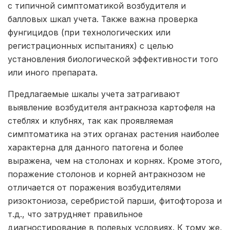
с типичной симптоматикой возбудителя и
балловых шкал учета. Также важна проверка
фунгицидов (при технологических или
регистрационных испытаниях) с целью
установления биологической эффективности того
или иного препарата.
Предлагаемые шкалы учета затрагивают
выявление возбудителя антракноза картофеля на
стеблях и клубнях, так как проявляемая
симптоматика на этих органах растения наиболее
характерна для данного патогена и более
выражена, чем на столонах и корнях. Кроме этого,
поражение столонов и корней антракнозом не
отличается от поражения возбудителями
ризоктониоза, серебристой парши, фитофтороза и
т.д., что затрудняет правильное
диагностирование в полевых условиях. К тому же,