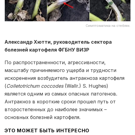
Симптоматика на стеблях.
Александр Хютти, руководитель сектора
болезней картофеля ФГБНУ ВИЗР
По распространенности, агрессивности,
масштабу причиняемого ущерба и трудности
искоренения возбудитель антракноза картофеля
(
Colletotrichum coccodes
(Wallr.) S. Hughes)
является одним из самых опасных патогенов.
Антракноз в короткие сроки прошел путь от
второстепенных до наиболее значимых –
основных болезней картофеля.
ЭТО МОЖЕТ БЫТЬ ИНТЕРЕСНО