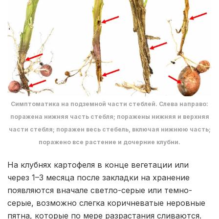
Симптоматика на подземной части стеблей. Слева направо:
поражена нижняя часть стебля; поражены нижняя и верхняя
части стебля; поражен весь стебель, включая нижнюю часть;
поражено все растение и дочерние клубни.
На клубнях картофеля в конце вегетации или
через 1–3 месяца после закладки на хранение
появляются вначале светло-серые или темно-
серые, возможно слегка коричневатые неровные
пятна, которые по мере разрастания сливаются.