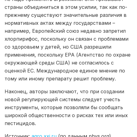
страны объединиться в этом усилии, так как по-
прежнему существуют значительные различия в
нормативных актах между государствами –
например, Европейский союз недавно запретил
хлорпирифос, поскольку он связан с проблемами
со здоровьем у детей, но США разрешили
применения, поскольку EPA (Агентство по охране
окружающей среды США) не согласилось с
оценкой ЕС. Международное единое мнение по
тому или иному препарату решит проблему.
Наконец, авторы заключают, что при создании
новой регулирующей системы следует учесть
инструменты, которые позволяли бы сообщать
широкой общественности о рисках тех или иных
пестицидов.
Источник:
agro xxi.ru
(по данным phys.org).