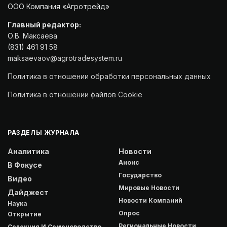
ООО Компания «Агротрейд»
Главный редактор:
О.В. Максаева
(831) 461 91 58
maksaevaov@agrotradesystem.ru
Политика в отношении обработки персональных данных
Политика в отношении файлов Cookie
РАЗДЕЛЫ ЖУРНАЛА
Аналитика
Новости
Анонс
В Фокусе
Государство
Видео
Мировые Новости
Дайджест
Новости Компаний
Наука
Опрос
Открытие
Региональные Новости
Селекция И Семеноводство