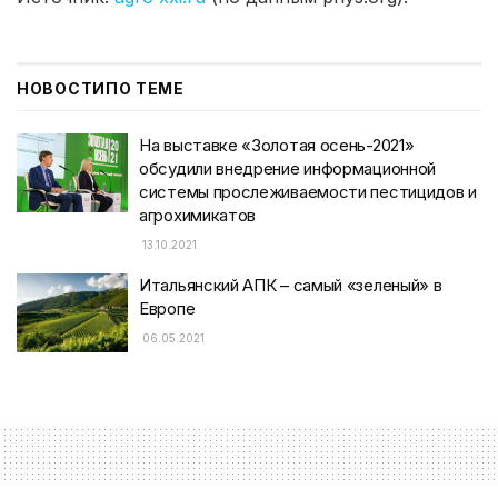
НОВОСТИ
ПО ТЕМЕ
На выставке «Золотая осень-2021»
обсудили внедрение информационной
системы прослеживаемости пестицидов и
агрохимикатов
13.10.2021
Итальянский АПК – самый «зеленый» в
Европе
06.05.2021