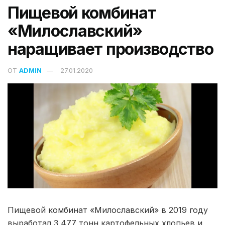
Пищевой комбинат
«Милославский»
наращивает производство
ОТ
ADMIN
27.01.2020
Пищевой комбинат «Милославский» в 2019 году
выработал 3 477 тонн картофельных хлопьев и