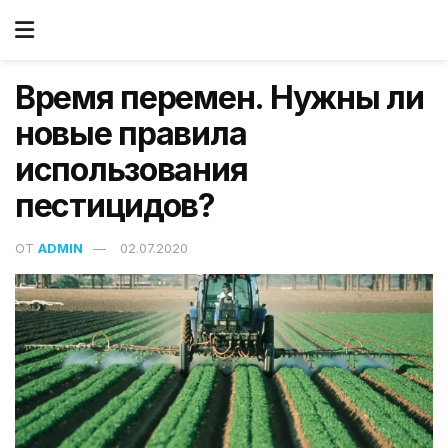
Время перемен. Нужны ли
новые правила
использования
пестицидов?
ОТ
ADMIN
02.07.2020