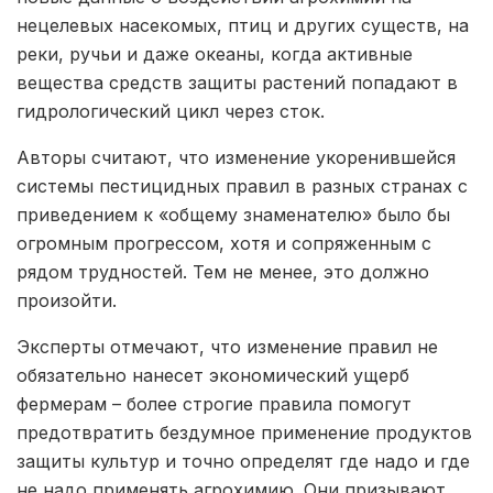
нецелевых насекомых, птиц и других существ, на
реки, ручьи и даже океаны, когда активные
вещества средств защиты растений попадают в
гидрологический цикл через сток.
Авторы считают, что изменение укоренившейся
системы пестицидных правил в разных странах с
приведением к «общему знаменателю» было бы
огромным прогрессом, хотя и сопряженным с
рядом трудностей. Тем не менее, это должно
произойти.
Эксперты отмечают, что изменение правил не
обязательно нанесет экономический ущерб
фермерам – более строгие правила помогут
предотвратить бездумное применение продуктов
защиты культур и точно определят где надо и где
не надо применять агрохимию. Они призывают