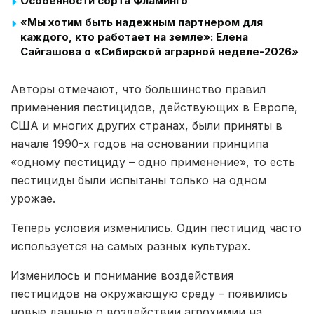
Особенности сорта Фламинго
«Мы хотим быть надежным партнером для
каждого, кто работает на земле»: Елена
Сайгашова о «Сибирской аграрной неделе-2026»
Авторы отмечают, что большинство правил
применения пестицидов, действующих в Европе,
США и многих других странах, были приняты в
начале 1990-х годов на основании принципа
«одному пестициду – одно применение», то есть
пестициды были испытаны только на одном
урожае.
Теперь условия изменились. Один пестицид часто
используется на самых разных культурах.
Изменилось и понимание воздействия
пестицидов на окружающую среду – появились
новые данные о воздействии агрохимии на