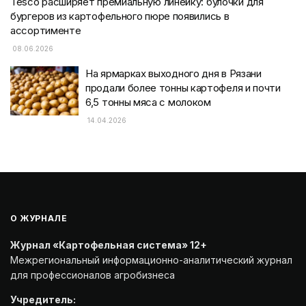
Tesco расширяет премиальную линейку: булочки для
бургеров из картофельного пюре появились в
ассортименте
08.06.2026
На ярмарках выходного дня в Рязани
продали более тонны картофеля и почти
6,5 тонны мяса с молоком
14.04.2026
О ЖУРНАЛЕ
Журнал «Картофельная система» 12+
Межрегиональный информационно-аналитический журнал
для профессионалов агробизнеса
Учредитель: