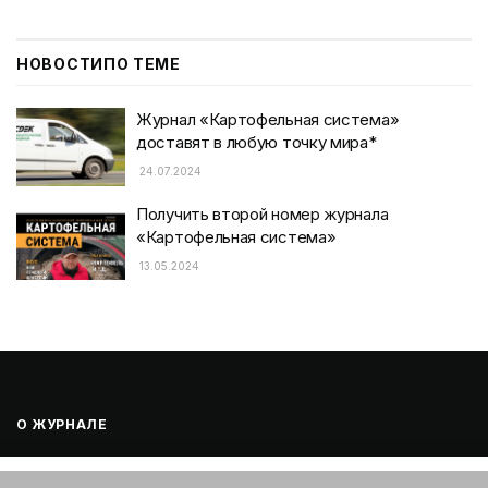
НОВОСТИ
ПО ТЕМЕ
Журнал «Картофельная система»
доставят в любую точку мира*
24.07.2024
Получить второй номер журнала
«Картофельная система»
13.05.2024
О ЖУРНАЛЕ
Журнал «Картофельная система» 12+
Этот веб-сайт использует файлы cookie. Продолжая