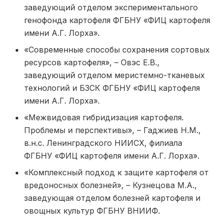
заведующий отделом экспериментального
генофонда картофеля ФГБНУ «ФИЦ картофеля
имени А.Г. Лорха».
«Современные способы сохранения сортовых
ресурсов картофеля», – Овэс Е.В.,
заведующий отделом меристемно-тканевых
технологий и БЗСК ФГБНУ «ФИЦ картофеля
имени А.Г. Лорха».
«Межвидовая гибридизация картофеля.
Проблемы и перспективы», – Гаджиев Н.М.,
в.н.с. Ленинградского НИИСХ, филиала
ФГБНУ «ФИЦ картофеля имени А.Г. Лорха».
«Комплексный подход к защите картофеля от
вредоносных болезней», – Кузнецова М.А.,
заведующая отделом болезней картофеля и
овощных культур ФГБНУ ВНИИФ.