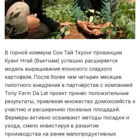
В горной коммуне Сон Тай Тхуонг провинции
Куанг Нгай (Вьетнам) успешно расширяется
модель выращивания японского сладкого
картофеля. После более чем четырёх месяцев
пилотного внедрения в партнёрстве с компанией
Tony Farm Da Lat проект принёс положительные
результаты, привлекая множество домохозяйств к
участию и расширению посевных площадей.
Фермеры активно осваивают методы посадки и
ухода, смело инвестируя в развитие
производства на ранее малопродуктивных