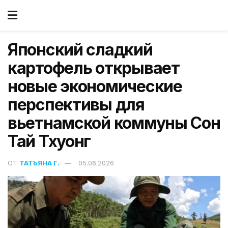
Японский сладкий
картофель открывает
новые экономические
перспективы для
вьетнамской коммуны Сон
Тай Тхуонг
ОТ
ТАТЬЯНА Г.
05.06.2026