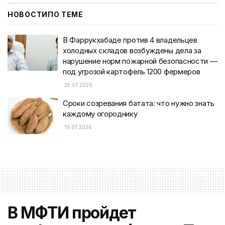
НОВОСТИ
ПО ТЕМЕ
В Фаррукхабаде против 4 владельцев
холодных складов возбуждены дела за
нарушение норм пожарной безопасности —
под угрозой картофель 1200 фермеров
25.07.2026
Сроки созревания батата: что нужно знать
каждому огороднику
19.07.2026
В МФТИ пройдет