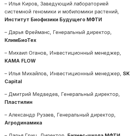
– Илья Киров, Заведующий лабораторией
системной геномики и мобиломики растений,
Институт Биофизики Будущего МФТИ
– Дарья Фрейманс, Генеральный директор,
КлимБиоТех
– Михаил Оганов, Инвестиционный менеджер,
KAMA
FLOW
– Илья Михайлов, Инвестиционный менеджер,
SK
Capital
– Дмитрий Медведев, Генеральный директор,
Пластилин
– Александр Рузаев, Генеральный директор,
Агродинамика
– Дарья Гриц, Директор,
Бизнес-школа МФТИ