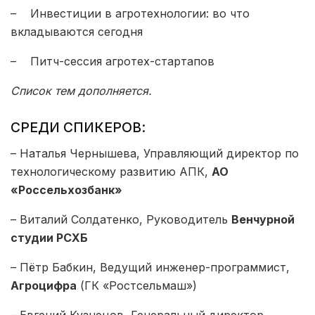
– Инвестиции в агротехнологии: во что
вкладываются сегодня
– Питч-сессия агротех-стартапов
Список тем дополняется.
СРЕДИ СПИКЕРОВ:
– Наталья Чернышева, Управляющий директор по
технологическому развитию АПК,
АО
«Россельхозбанк»
– Виталий Солдатенко, Руководитель
Венчурной
студии РСХБ
– Пётр Бабкин, Ведущий инженер-программист,
Агроцифра
(ГК «Ростсельмаш»)
– Евгений Кузнецов, Генеральный директор,