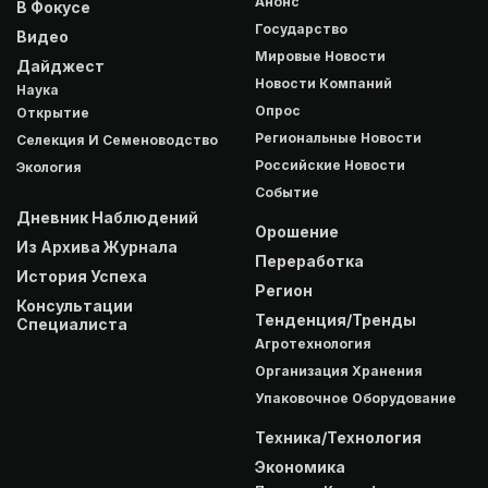
Анонс
В Фокусе
Государство
Видео
Мировые Новости
Дайджест
Новости Компаний
Наука
Опрос
Открытие
Региональные Новости
Селекция И Семеноводство
Российские Новости
Экология
Событие
Дневник Наблюдений
Орошение
Из Архива Журнала
Переработка
История Успеха
Регион
Консультации
Тенденция/Тренды
Специалиста
Агротехнология
Организация Хранения
Упаковочное Оборудование
Техника/Технология
Экономика