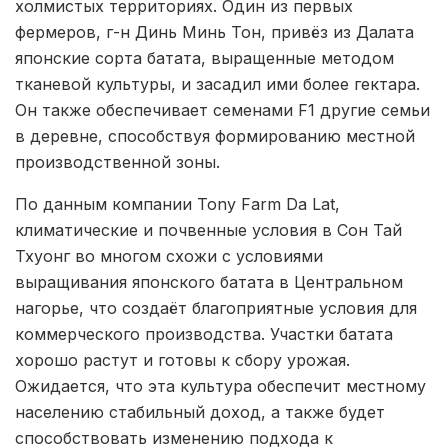
холмистых территориях. Один из первых
фермеров, г-н Динь Минь Тон, привёз из Далата
японские сорта батата, выращенные методом
тканевой культуры, и засадил ими более гектара.
Он также обеспечивает семенами F1 другие семьи
в деревне, способствуя формированию местной
производственной зоны.
По данным компании Tony Farm Da Lat,
климатические и почвенные условия в Сон Тай
Тхуонг во многом схожи с условиями
выращивания японского батата в Центральном
нагорье, что создаёт благоприятные условия для
коммерческого производства. Участки батата
хорошо растут и готовы к сбору урожая.
Ожидается, что эта культура обеспечит местному
населению стабильный доход, а также будет
способствовать изменению подхода к