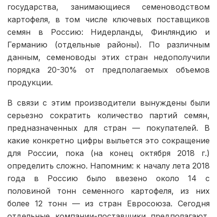
государства, занимающиеся семеноводством
картофеля, в том числе ключевых поставщиков
семян в Россию: Нидерланды, Финляндию и
Германию (отдельные районы). По различным
данным, семеноводы этих стран недополучили
порядка 20-30% от предполагаемых объемов
продукции.
В связи с этим производители вынуждены были
серьезно сократить количество партий семян,
предназначенных для стран — покупателей. В
какие конкретно цифры выльется это сокращение
для России, пока (на конец октября 2018 г.)
определить сложно. Напомним: к началу лета 2018
года в Россию было ввезено около 14 с
половиной тонн семенного картофеля, из них
более 12 тонн — из стран Евросоюза. Сегодня
отдельные компании-поставщики предполагают,