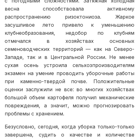
с погодными сложностями. Затяжная холодная
весна способствовала активному
распространению ризоктониоза. Жаркое
засушливое лето привело к уменьшению
клубнеобразования, недобор по клубням
отмечался в хозяйствах основных
семеноводческих территорий — как на Северо-
Западе, так и в Центральной России. Не менее
сухая осень устроила сельхозпроизводителям
экзамен на умение проводить уборочные работы
при каменно-твердой почве. Положительные
оценки заслужили не все: во многих хозяйствах
большой объем картофеля получил механические
повреждения, а значит, можно прогнозировать
проблемы с хранением.
Безусловно, сегодня, когда уборка только-только
завершена, судить о качестве и количестве