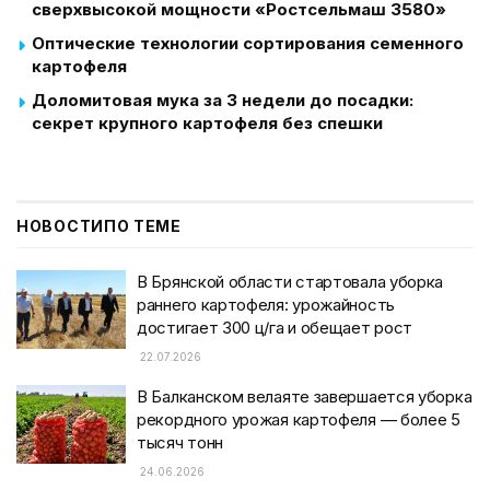
сверхвысокой мощности «Ростсельмаш 3580»
Оптические технологии сортирования семенного
картофеля
Доломитовая мука за 3 недели до посадки:
секрет крупного картофеля без спешки
НОВОСТИ
ПО ТЕМЕ
В Брянской области стартовала уборка
раннего картофеля: урожайность
достигает 300 ц/га и обещает рост
22.07.2026
В Балканском велаяте завершается уборка
рекордного урожая картофеля — более 5
тысяч тонн
24.06.2026