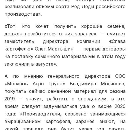
реализовали объемы сорта Ред Леди российского
производства».
«Тот, кто хочет получить хорошие семена,
должен позаботиться о них заранее», — считает
заместитель директора компании «Слава
картофелю» Олег Мартышин, — первые договоры
на поставку семенного материала мы в этом году
заключили в августе».
А по мнению генерального директора ООО
«Молянов Агро Групп» Владимира Молянова,
покупать сейчас семенной материал для сезона
2019 — значит, работать с опозданием, в это
время следует задумываться уже о весне 2020
года: «Производители, серьезно занимающиеся
выращиванием картофеля, заранее знают, на
какой площади они будут через год сажать