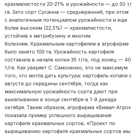
крахмалистости 20-21% и урожайности — до 50 т/
га. Зато сорт Сусанна — среднеранний, при этом
с аналогичным потенциалом урожайности и еще
более высоким (22,5%) — крахмалистости,
устойчив к метрибузину и многим
болезням. Крахмальным картофелем в агрофирме
было занято 100 га. Урожайность картофеля
составила в начале копки 35 т/га, под конец — 40
т/га. Как уверяет С. Самоненко, это не максимум
того, что могла дать культура: картофель копали с
августа до середины сентября, тогда как
максимальную урожайность сорта дают при
выкапывании в конце сентября-в 1-й декаде
октября. Таким образом, агрофирма «Вимал-Агро»
показала пример успешного выращивания
картофеля крахмальных сортов. «Проект по
выращиванию картофеля крахмальных сортов мы