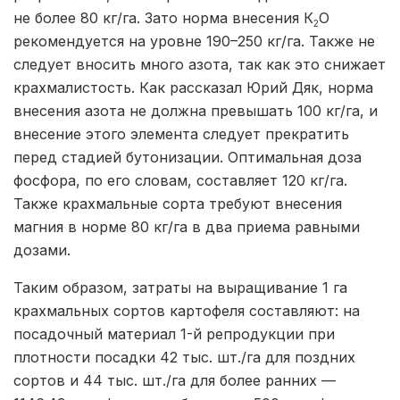
не более 80 кг/га. Зато норма внесения К
О
2
рекомендуется на уровне 190–250 кг/га. Также не
следует вносить много азота, так как это снижает
крахмалистость. Как рассказал Юрий Дяк, норма
внесения азота не должна превышать 100 кг/га, и
внесение этого элемента следует прекратить
перед стадией бутонизации. Оптимальная доза
фосфора, по его словам, составляет 120 кг/га.
Также крахмальные сорта требуют внесения
магния в норме 80 кг/га в два приема равными
дозами.
Таким образом, затраты на выращивание 1 га
крахмальных сортов картофеля составляют: на
посадочный материал 1-й репродукции при
плотности посадки 42 тыс. шт./га для поздних
сортов и 44 тыс. шт./га для более ранних —