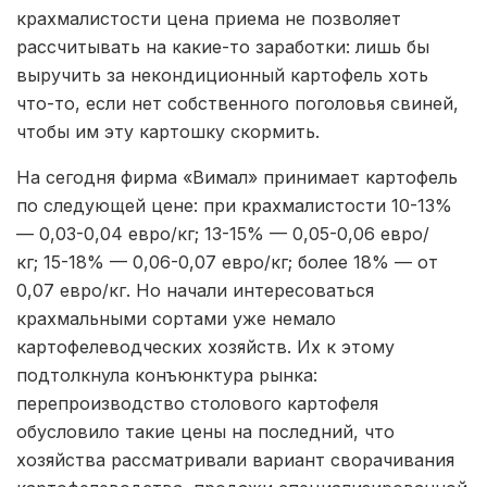
крахмалистости цена приема не позволяет
рассчитывать на какие-то заработки: лишь бы
выручить за некондиционный картофель хоть
что-то, если нет собственного поголовья свиней,
чтобы им эту картошку скормить.
На сегодня фирма «Вимал» принимает картофель
по следующей цене: при крахмалистости 10-13%
— 0,03-0,04 евро/кг; 13-15% — 0,05-0,06 евро/
кг; 15-18% — 0,06-0,07 евро/кг; более 18% — от
0,07 евро/кг. Но начали интересоваться
крахмальными сортами уже немало
картофелеводческих хозяйств. Их к этому
подтолкнула конъюнктура рынка:
перепроизводство столового картофеля
обусловило такие цены на последний, что
хозяйства рассматривали вариант сворачивания