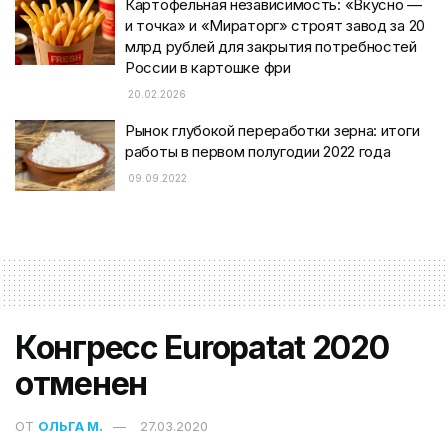
Картофельная независимость: «Вкусно —
и точка» и «Мираторг» строят завод за 20
млрд рублей для закрытия потребностей
России в картошке фри
20.02.2026
Рынок глубокой переработки зерна: итоги
работы в первом полугодии 2022 года
09.09.2022
Конгресс Europatat 2020
отменен
ОТ
ОЛЬГА М.
27.03.2020