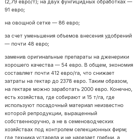
(2,79 евро/т); на двух фунгицидных обработках —
91 евро;
на овощной сетке — 86 евро;
за счет уменьшения объемов внесения удобрений
— почти 48 евро;
заменив оригинальные препараты на дженерики
хорошего качества — 54 евро. В общем, экономия
составляет почти 412 евро/га, что снижает
затраты на гектар до 2378 евро. Таким образом,
на гектаре можно заработать 2000 евро. Конечно,
есть хозяйства, где собирают и 15 т/га, где
используют посадочный материал неизвестно
которой репродукции, выращенный
собственноручно, а не в семеноводческих
хозяйствах под контролем селекционных фирм;
где техника устарела и не нарезает гребни, а