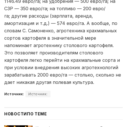
1146.49 евро/га; на удобрения — 500 евро/га; на
СЗР — 350 евро/га; на топливо — 200 евро/
га; другие расходы (зарплата, аренда,
амортизация и т.д.) — 574 евро/га. А вообще, по
словам С. Самоненко, агротехника крахмальных
сортов картофеля в значительной мере
напоминает агротехнику столового картофеля.
Это позволяет производителям столового
картофеля легко перейти на крахмальные сорта и
при условии внедрения высоких агротехнологий
зарабатывать 2000 евро/га — столько, сколько не
дает никакая другая полевая культура.
Источник:
Источник:
НОВОСТИ
ПО ТЕМЕ