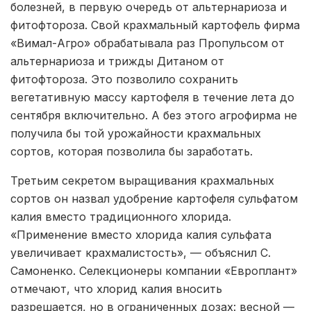
болезней, в первую очередь от альтернариоза и
фитофтороза. Свой крахмальный картофель фирма
«Вимал-Агро» обрабатывала раз Пропульсом от
альтернариоза и трижды Дитаном от
фитофтороза. Это позволило сохранить
вегетативную массу картофеля в течение лета до
сентября включительно. А без этого агрофирма не
получила бы той урожайности крахмальных
сортов, которая позволила бы заработать.
Третьим секретом выращивания крахмальных
сортов он назвал удобрение картофеля сульфатом
калия вместо традиционного хлорида.
«Применение вместо хлорида калия сульфата
увеличивает крахмалистость», — объяснил С.
Самоненко. Селекционеры компании «Европлант»
отмечают, что хлорид калия вносить
разрешается, но в ограниченных дозах: весной —