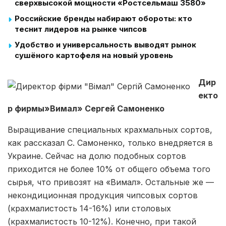
сверхвысокой мощности «Ростсельмаш 3580»
Российские бренды набирают обороты: кто
теснит лидеров на рынке чипсов
Удобство и универсальность выводят рынок
сушёного картофеля на новый уровень
Дир
екто
р фирмы»Вимал» Сергей Самоненко
Выращивание специальных крахмальных сортов,
как рассказал С. Самоненко, только внедряется в
Украине. Сейчас на долю подобных сортов
приходится не более 10% от общего объема того
сырья, что привозят на «Вимал». Остальные же —
некондиционная продукция чипсовых сортов
(крахмалистость 14-16%) или столовых
(крахмалистость 10-12%). Конечно, при такой