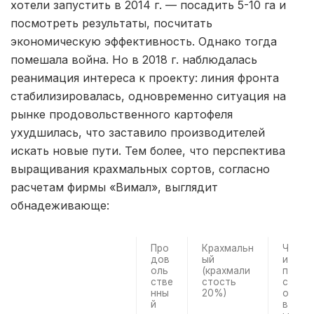
хотели запустить в 2014 г. — посадить 5-10 га и
посмотреть результаты, посчитать
экономическую эффективность. Однако тогда
помешала война. Но в 2018 г. наблюдалась
реанимация интереса к проекту: линия фронта
стабилизировалась, одновременно ситуация на
рынке продовольственного картофеля
ухудшилась, что заставило производителей
искать новые пути. Тем более, что перспектива
выращивания крахмальных сортов, согласно
расчетам фирмы «Вимал», выглядит
обнадеживающе:
Про
Крахмальн
Ч
дов
ый
и
оль
(крахмали
п
стве
стость
с
нны
20%)
о
й
в