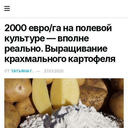
2000 евро/га на полевой
культуре — вполне
реально. Выращивание
крахмального картофеля
ОТ
ТАТЬЯНА Г.
27.03.2020