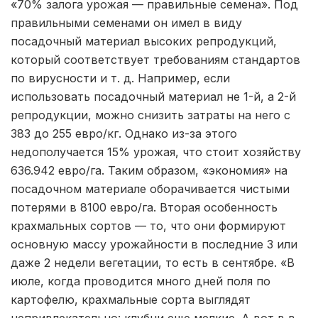
«70% залога урожая — правильные семена». Под
правильными семенами он имел в виду
посадочный материал высоких репродукций,
который соответствует требованиям стандартов
по вирусности и т. д. Например, если
использовать посадочный материал не 1-й, а 2-й
репродукции, можно снизить затраты на него с
383 до 255 евро/кг. Однако из-за этого
недополучается 15% урожая, что стоит хозяйству
636.942 евро/га. Таким образом, «экономия» на
посадочном материале оборачивается чистыми
потерями в 8100 евро/га. Вторая особенность
крахмальных сортов — то, что они формируют
основную массу урожайности в последние 3 или
даже 2 недели вегетации, то есть в сентябре. «В
июле, когда проводится много дней поля по
картофелю, крахмальные сорта выглядят
непривлекательно: клубни еще мелкие. А вот в в