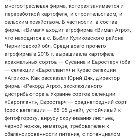
многоотраслевая фирма, которая занимается и
переработкой картофеля, и строительством, и
сельским хозяйством. В частности, в состав
фирмы «Вимал» входит агрофирма «Вимал-Агро»,
что находится в с. Выбли Куликовского района
Черниговской обл. Среди всего прочего
агрофирма в 2018 г. выращивала картофель
крахмальных сортов — Сусанна и Евростарч (оба
— селекции «Европлант») и Курас селекции
«Агрико». Как рассказал Юрий Дяк, директор
фирмы «Рекорд Агро», эксклюзивного
дистрибьютора в Украине сортов селекции
«Европлант», Евростарч — среднепоздний сорт
(срок вегетации — 85-95 дней), устойчивый к
фитофторозу, вирусу скручивания листьев,
черной ножке, нематоде, требователен к
сбалансированности питания, с потенциалом