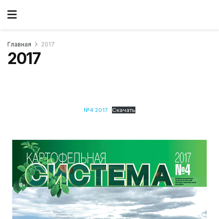
Главная
2017
2017
№4 2017
Скачать