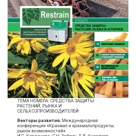
ТЕМА НОМЕРА: СРЕДСТВА ЗАЩИТЫ:
РАСТЕНИЙ, РЫНКА И
СЕЛЬХОЗПРОИЗВОДИТЕЛЕЙ
Векторы развития.
Международная
конференция «Крахмал и крахмалопродукты:
рынок возможностей»
И.С. Карданова, С.Н. Зебрин, Б.В. Анисимов.