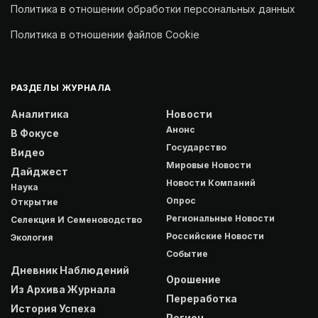
Политика в отношении обработки персональных данных
Политика в отношении файлов Cookie
РАЗДЕЛЫ ЖУРНАЛА
Аналитика
Новости
Анонс
В Фокусе
Государство
Видео
Мировые Новости
Дайджест
Новости Компаний
Наука
Опрос
Открытие
Региональные Новости
Селекция И Семеноводство
Российские Новости
Экология
Событие
Дневник Наблюдений
Орошение
Из Архива Журнала
Переработка
История Успеха
Регион