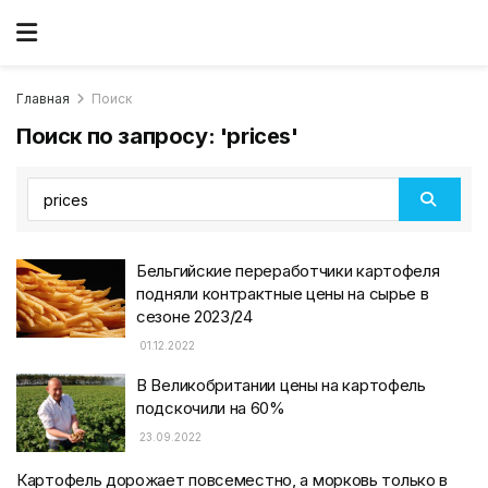
Главная
Поиск
Поиск по запросу: 'prices'
Бельгийские переработчики картофеля
подняли контрактные цены на сырье в
сезоне 2023/24
01.12.2022
В Великобритании цены на картофель
подскочили на 60%
23.09.2022
Картофель дорожает повсеместно, а морковь только в