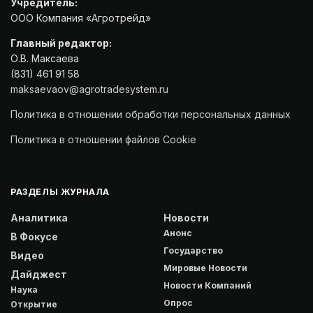
Учредитель:
ООО Компания «Агротрейд»
Главный редактор:
О.В. Максаева
(831) 461 91 58
maksaevaov@agrotradesystem.ru
Политика в отношении обработки персональных данных
Политика в отношении файлов Cookie
РАЗДЕЛЫ ЖУРНАЛА
Аналитика
Новости
Анонс
В Фокусе
Государство
Видео
Мировые Новости
Дайджест
Новости Компаний
Наука
Опрос
Открытие