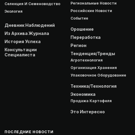
Региональные Новости
Селекция И Семеноводство
Российские Новости
Экология
Событие
Дневник Наблюдений
Орошение
Из Архива Журнала
Переработка
История Успеха
Регион
Консультации
Тенденция/Тренды
Специалиста
Агротехнология
Организация Хранения
Упаковочное Оборудование
Техника/Технология
Экономика
Продажа Картофеля
Это Интересно
ПОСЛЕДНИЕ НОВОСТИ