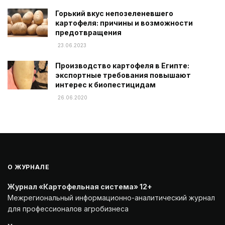
Горький вкус непозеленевшего
картофеля: причины и возможности
предотвращения
23.06.2023
Производство картофеля в Египте:
экспортные требования повышают
интерес к биопестицидам
26.06.2020
О ЖУРНАЛЕ
Журнал «Картофельная система» 12+
Межрегиональный информационно-аналитический журнал
для профессионалов агробизнеса