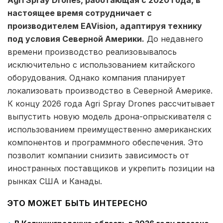
Agri Spray Drones, работающая с 2020 года, в
настоящее время сотрудничает с
производителем EAVision, адаптируя технику
под условия Северной Америки.
До недавнего
времени производство реализовывалось
исключительно с использованием китайского
оборудования. Однако компания планирует
локализовать производство в Северной Америке.
К концу 2026 года Agri Spray Drones рассчитывает
выпустить новую модель дрона-опрыскивателя с
использованием преимущественно американских
компонентов и программного обеспечения. Это
позволит компании снизить зависимость от
иностранных поставщиков и укрепить позиции на
рынках США и Канады.
ЭТО МОЖЕТ БЫТЬ ИНТЕРЕСНО