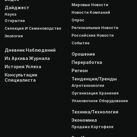
Мировые Новости
Дайджест
Новости Компаний
Наука
Опрос
Открытие
Региональные Новости
Селекция И Семеноводство
Российские Новости
Экология
Событие
Дневник Наблюдений
Орошение
Из Архива Журнала
Переработка
История Успеха
Регион
Консультации
Тенденция/Тренды
Специалиста
Агротехнология
Организация Хранения
Упаковочное Оборудование
Техника/Технология
Экономика
Продажа Картофеля