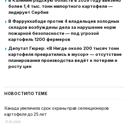
В Калининградскую область в 2026 году ввезено
более 1,4 тыс. тонн импортного картофеля —
лидирует Сербия
В Фаррукхабаде против 4 владельцев холодных
складов возбуждены дела за нарушение норм
пожарной безопасности — под угрозой
картофель 1200 фермеров
Депутат Гюрер: «В Нигде около 200 тысяч тонн
картофеля превратились в мусор» — отсутствие
планирования производства ведёт к потерям и
росту цен
НОВОСТИ
ПО ТЕМЕ
Канада увеличила срок охраны прав селекционеров
картофеля до 25 лет
17.05.2026