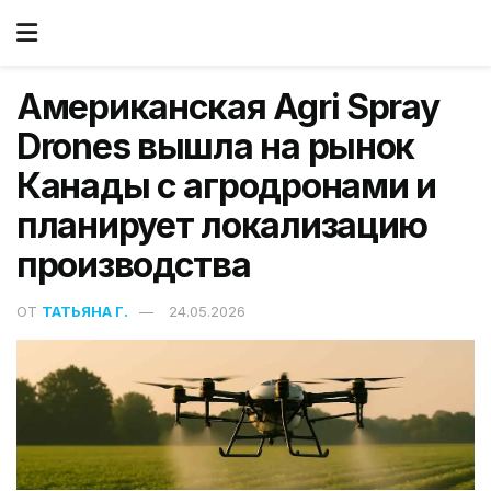
Американская Agri Spray
Drones вышла на рынок
Канады с агродронами и
планирует локализацию
производства
ОТ
ТАТЬЯНА Г.
24.05.2026