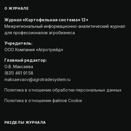
О ЖУРНАЛЕ
Журнал «Картофельная система» 12+
Межрегиональный информационно-аналитический журнал
для профессионалов агробизнеса
Учредитель:
ООО Компания «Агротрейд»
Главный редактор:
О.В. Максаева
(831) 461 91 58
maksaevaov@agrotradesystem.ru
Политика в отношении обработки персональных данных
Политика в отношении файлов Cookie
РАЗДЕЛЫ ЖУРНАЛА