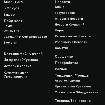
Аналитика
Новости
Анонс
В Фокусе
Государство
Видео
Мировые Новости
Дайджест
Новости Компаний
Наука
Опрос
Открытие
Региональные Новости
Селекция И Семеноводство
Российские Новости
Экология
Событие
Дневник Наблюдений
Орошение
Из Архива Журнала
Переработка
История Успеха
Регион
Консультации
Тенденция/Тренды
Специалиста
Агротехнология
Организация Хранения
Упаковочное Оборудование
Техника/Технология