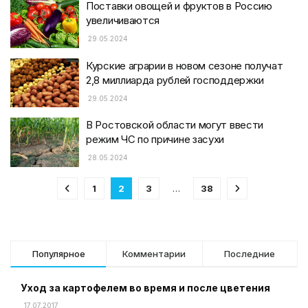
Поставки овощей и фруктов в Россию
увеличиваются
29.05.2024
Курские аграрии в новом сезоне получат
2,8 миллиарда рублей господдержки
29.05.2024
В Ростовской области могут ввести
режим ЧС по причине засухи
28.05.2024
1
2
3
…
38
Популярное
Комментарии
Последние
Уход за картофелем во время и после цветения
17.07.2017