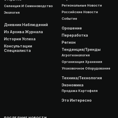
Региональные Новости
Селекция И Семеноводство
Российские Новости
Экология
Событие
Дневник Наблюдений
Орошение
Из Архива Журнала
Переработка
История Успеха
Регион
Консультации
Тенденция/Тренды
Специалиста
Агротехнология
Организация Хранения
Упаковочное Оборудование
Техника/Технология
Экономика
Продажа Картофеля
Это Интересно
ПОСЛЕДНИЕ НОВОСТИ