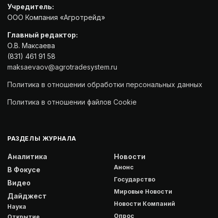
Учредитель:
ООО Компания «Агротрейд»
Главный редактор:
О.В. Максаева
(831) 461 91 58
maksaevaov@agrotradesystem.ru
Политика в отношении обработки персональных данных
Политика в отношении файлов Cookie
РАЗДЕЛЫ ЖУРНАЛА
Аналитика
Новости
Анонс
В Фокусе
Государство
Видео
Мировые Новости
Дайджест
Новости Компаний
Наука
Опрос
Открытие