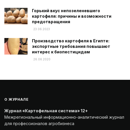
Горький вкус непозеленевшего
картофеля: причины и возможности
предотвращения
23.06.2023
Производство картофеля в Египте:
экспортные требования повышают
интерес к биопестицидам
26.06.2020
О ЖУРНАЛЕ
Журнал «Картофельная система» 12+
Межрегиональный информационно-аналитический журнал
для профессионалов агробизнеса