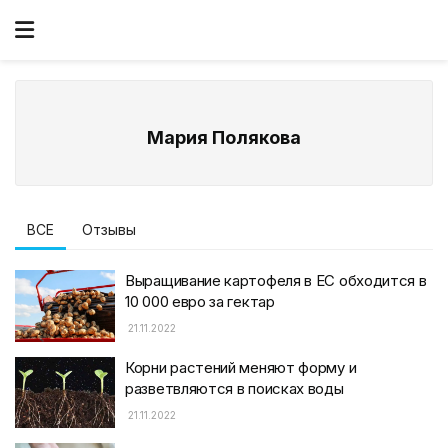
Мария Полякова
ВСЕ
Отзывы
Выращивание картофеля в ЕС обходится в
10 000 евро за гектар
21.11.2022
Корни растений меняют форму и
разветвляются в поисках воды
21.11.2022