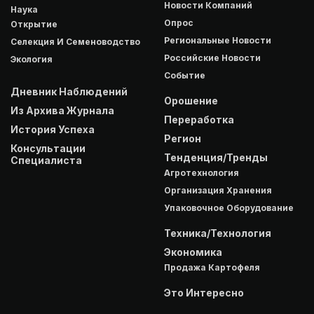
Новости Компаний
Наука
Опрос
Открытие
Региональные Новости
Селекция И Семеноводство
Российские Новости
Экология
Событие
Дневник Наблюдений
Орошение
Из Архива Журнала
Переработка
История Успеха
Регион
Консультации
Тенденция/Тренды
Специалиста
Агротехнология
Организация Хранения
Упаковочное Оборудование
Техника/Технология
Экономика
Продажа Картофеля
Это Интересно