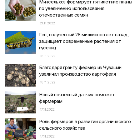
Минсельхоз формирует пятилетние планы
по увеличению использования
отечественных семян
21.11.2022
Ген, полученный 28 миллионов лет назад,
защищает современные растения от
гусениц
18.11.2022
Благодаря гранту фермер из Чувашии
увеличил производство картофеля
18.11.2022
Новый почвенный датчик поможет
фермерам
17.11.2022
Роль фермеров в развитии органического
сельского хозяйства
17.11.2022