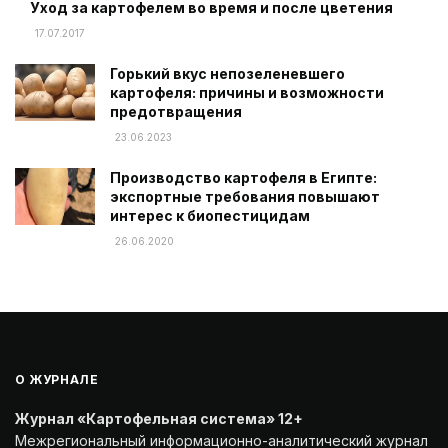
Уход за картофелем во время и после цветения
17.07.2017
Горький вкус непозеленевшего
картофеля: причины и возможности
предотвращения
23.06.2023
Производство картофеля в Египте:
экспортные требования повышают
интерес к биопестицидам
26.06.2020
О ЖУРНАЛЕ
Журнал «Картофельная система» 12+
Межрегиональный информационно-аналитический журнал