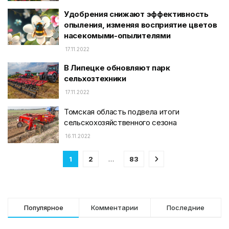
Удобрения снижают эффективность
опыления, изменяя восприятие цветов
насекомыми-опылителями
17.11.2022
В Липецке обновляют парк
сельхозтехники
17.11.2022
Томская область подвела итоги
сельскохозяйственного сезона
16.11.2022
1
2
…
83
Популярное
Комментарии
Последние