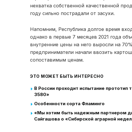
нехватка собственной качественной прод
году сильно пострадали от засухи.
Напомним, Республика долгое время вход
однако в первые 7 месяцев 2021 года объ
внутренние цены на него выросли на 70%
предприниматели начали ввозить картошк
сопоставимым ценам.
ЭТО МОЖЕТ БЫТЬ ИНТЕРЕСНО
В России проходит испытание прототип
3580»
Особенности сорта Фламинго
«Мы хотим быть надежным партнером для
Сайгашова о «Сибирской аграрной неде