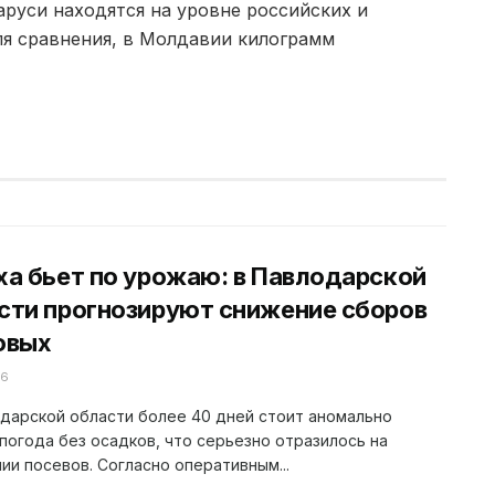
аруси находятся на уровне российских и
ля сравнения, в Молдавии килограмм
ха бьет по урожаю: в Павлодарской
сти прогнозируют снижение сборов
овых
26
дарской области более 40 дней стоит аномально
погода без осадков, что серьезно отразилось на
ии посевов. Согласно оперативным...