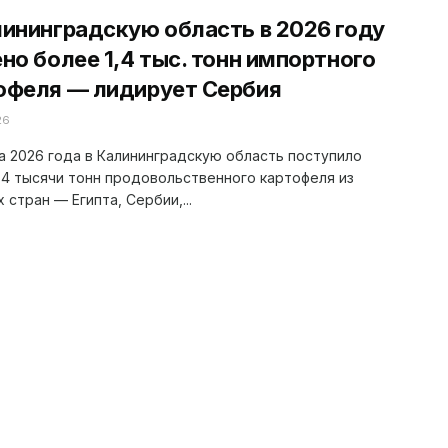
лининградскую область в 2026 году
ено более 1,4 тыс. тонн импортного
офеля — лидирует Сербия
26
а 2026 года в Калининградскую область поступило
,4 тысячи тонн продовольственного картофеля из
 стран — Египта, Сербии,...