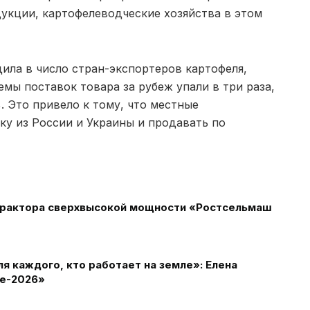
укции, картофелеводческие хозяйства в этом
ила в число стран-экспортеров картофеля,
емы поставок товара за рубеж упали в три раза,
. Это привело к тому, что местные
у из России и Украины и продавать по
 трактора сверхвысокой мощности «Ростсельмаш
 каждого, кто работает на земле»: Елена
ле-2026»