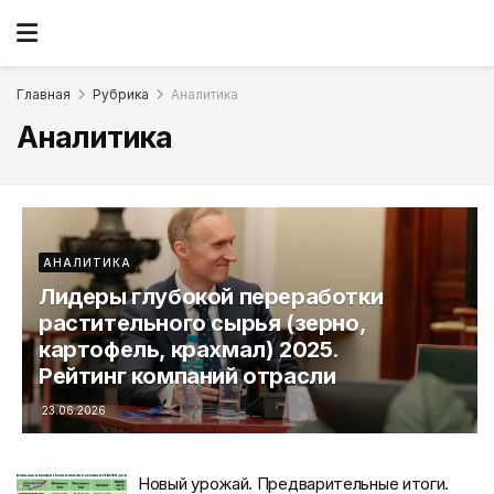
Главная
Рубрика
Аналитика
Аналитика
АНАЛИТИКА
Лидеры глубокой переработки
растительного сырья (зерно,
картофель, крахмал) 2025.
Рейтинг компаний отрасли
23.06.2026
Новый урожай. Предварительные итоги.