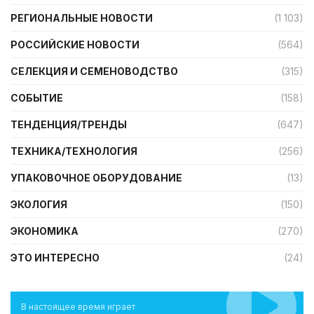
РЕГИОНАЛЬНЫЕ НОВОСТИ
(1 103)
РОССИЙСКИЕ НОВОСТИ
(564)
СЕЛЕКЦИЯ И СЕМЕНОВОДСТВО
(315)
СОБЫТИЕ
(158)
ТЕНДЕНЦИЯ/ТРЕНДЫ
(647)
ТЕХНИКА/ТЕХНОЛОГИЯ
(256)
УПАКОВОЧНОЕ ОБОРУДОВАНИЕ
(13)
ЭКОЛОГИЯ
(150)
ЭКОНОМИКА
(270)
ЭТО ИНТЕРЕСНО
(24)
В настоящее время играет