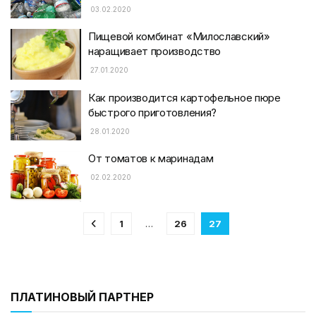
03.02.2020
Пищевой комбинат «Милославский»
наращивает производство
27.01.2020
Как производится картофельное пюре
быстрого приготовления?
28.01.2020
От томатов к маринадам
02.02.2020
1
…
26
27
ПЛАТИНОВЫЙ ПАРТНЕР