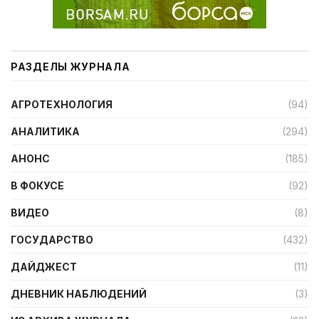
РАЗДЕЛЫ ЖУРНАЛА
АГРОТЕХНОЛОГИЯ
(94)
АНАЛИТИКА
(294)
АНОНС
(185)
В ФОКУСЕ
(92)
ВИДЕО
(8)
ГОСУДАРСТВО
(432)
ДАЙДЖЕСТ
(11)
ДНЕВНИК НАБЛЮДЕНИЙ
(3)