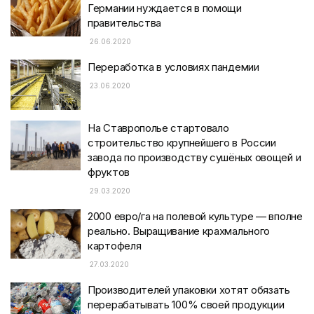
Германии нуждается в помощи
правительства
26.06.2020
Переработка в условиях пандемии
23.06.2020
На Ставрополье стартовало
строительство крупнейшего в России
завода по производству сушёных овощей и
фруктов
29.03.2020
2000 евро/га на полевой культуре — вполне
реально. Выращивание крахмального
картофеля
27.03.2020
Производителей упаковки хотят обязать
перерабатывать 100% своей продукции