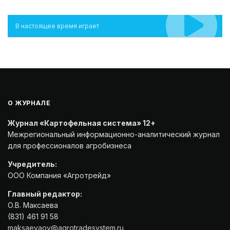
В настоящее время играет
О ЖУРНАЛЕ
Журнал «Картофельная система» 12+
Межрегиональный информационно-аналитический журнал
для профессионалов агробизнеса
Учредитель:
ООО Компания «Агротрейд»
Главный редактор:
О.В. Максаева
(831) 461 91 58
maksaevaov@agrotradesystem.ru