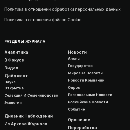
Политика в отношении обработки персональных данных
Политика в отношении файлов Cookie
РАЗДЕЛЫ ЖУРНАЛА
Аналитика
Новости
Анонс
В Фокусе
Государство
Видео
Мировые Новости
Дайджест
Новости Компаний
Наука
Опрос
Открытие
Региональные Новости
Селекция И Семеноводство
Российские Новости
Экология
Событие
Дневник Наблюдений
Орошение
Из Архива Журнала
Переработка