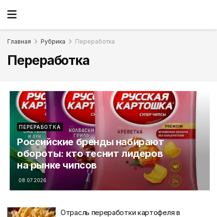
Главная
Рубрика
Переработка
Переработка
ПЕРЕРАБОТКА
Российские бренды набирают
обороты: кто теснит лидеров
на рынке чипсов
08.07.2026
Отрасль переработки картофеля в