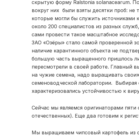
скрытую форму Ralstonia solanacearum. П
вокруг них были взяты десятки проб: не 
которые могли бы служить источниками к
около 200 специалистов из разных служб
сами провести такое масштабное исследо
ЗАО «Озёры» стало самой проверенной зо
наличие карантинного объекта не подтве
большую часть выращенного пришлось ли
пересмотрели в своей работе. Главный в
на чужие семена, надо выращивать свои»
семеноводческой лаборатории. Выбирая со
характеризовались устойчивостью к виру
Сейчас мы являемся оригинаторами пяти 
отечественных). Еще два готовим к регис
Мы выращиваем чипсовый картофель из св