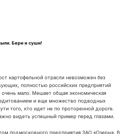
ыли. Бери и суши!
рост картофельной отрасли невозможен без
твующих, полностью российских предприятий
 очень мало. Мешает общая экономическая
кредитованием и еще множество подводных
ути того, кто идет не по проторенной дороге.
ажно видеть успешный пример перед глазами.
том подмосковного предприятия ЗАО «Озеры». В