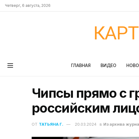
Четверг, 6 августа, 2026
КАР
ГЛАВНАЯ
ВИДЕО
НОВ
Чипсы прямо с г
российским лиц
ОТ
ТАТЬЯНА Г.
20.03.2024
в
Из архива журн