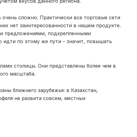
учетом вкусов данного региона.
 очень сложно. Практически все торговые сети
них нет заинтересованности в нашем продукте.
ми предложениями, подкрепленными
о идти по этому же пути – значит, повышать
елами столицы. Они представлены более чем в
ного масштаба.
раны ближнего зарубежья: в Казахстан,
офеля не развита совсем, местных