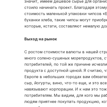
значит, имеем дешевое сырье для организ
стоило начинать проект. Благодаря этом
стоимость маленькой упаковки чипсов «Б
буханки хлеба, такие чипсы могут приоб
которые, кстати, составляют немалую до
Выход на рынок
С ростом стоимости валюты в нашей стра
много солено-сушеных морепродуктов, 
потребителей, по той же причине исчезл
продукта с доступной ценой. Я считаю, 
Европе в небольших городах вам обязате
сыр, йогурты, вино, что-то еще, и это вс
навязывают корпорации. И к нам это тож
потребителям. Мы видим, для кого мы ра
людям приятнее покупать продукцию, кот