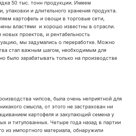
дка 50 тыс. тонн продукции. Имеем
, упаковки и длительного хранения продукта.
ляем картофель и овощи в торговые сети,
чены властями и хорошо известны в отрасли.
 новых проектов, и рентабельность
туацию, мы задумались о переработке. Можно
ства стал важным шагом, необходимым для
но было зарабатывать только на производстве
оизводства чипсов, была очень неприятной для
никакого смысла, от этого не застрахован ни
ащиванием картофеля и закупающий семена у
ых и титулованных. Четыре года назад в партии
го из импортного материала, обнаружили