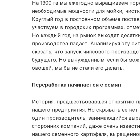
На 1300 га мы ежегодно выращиваем поря
необходимые мощности для мойки, чистки
Круглый год в постоянном объеме постав
участвуем в городских программах, отме
Но каждый год на рынок выходят десятки
производства падает. Анализируя эту си
сказать, что запуск чипсового производ
будущего. Но вынужденным: если бы мож
овощей, мы бы не стали его делать.
Переработка начинается с семян
История, предшествовавшая открытию пр
нашего предприятия. Но скрывать ее нет 
один производитель, занимающийся выр
сторонних компаний, даже очень известн
нашего семенного картофеля, выращенно