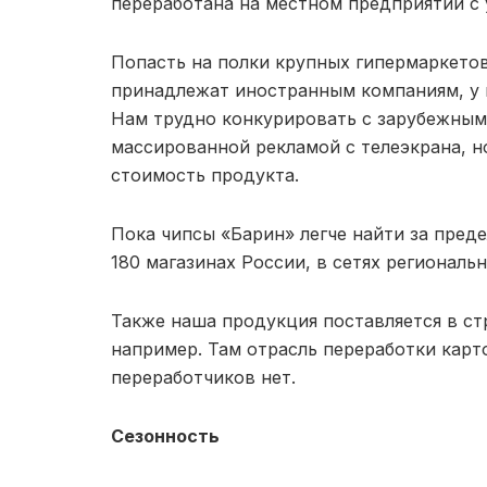
переработана на местном предприятии с 
Попасть на полки крупных гипермаркетов
принадлежат иностранным компаниям, у 
Нам трудно конкурировать с зарубежны
массированной рекламой с телеэкрана, н
стоимость продукта.
Пока чипсы «Барин» легче найти за пред
180 магазинах России, в сетях региональ
Также наша продукция поставляется в ст
например. Там отрасль переработки карт
переработчиков нет.
Сезонность