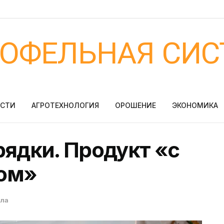
ТОФЕЛЬНАЯ СИС
ОСТИ
АГРОТЕХНОЛОГИЯ
ОРОШЕНИЕ
ЭКОНОМИКА
рядки. Продукт «с
ом»
ала