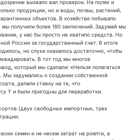
одозрение вызвало вал проверок. На полях и
только продукции, но и воды, почвы, растений,
арантинных объектов. В хозяйстве побывало
, мы получили более 180 заключений. Задумай мы
вание, у нас бы просто не хватило средств. Но
ной России за государственный счет. В итоге
рдилось, но слуха оказалось достаточно, чтобы
квидировать. В тот год мы многое
ывод, который мы сделали: «Нельзя полагаться
. Мы задумались о создании собственной
рта, делали ставку на те, что
су Y и были пригодны для переработки.
сортов (двух свободных импортных, трех
трации.
оих семян и не несем затрат на роялти, а