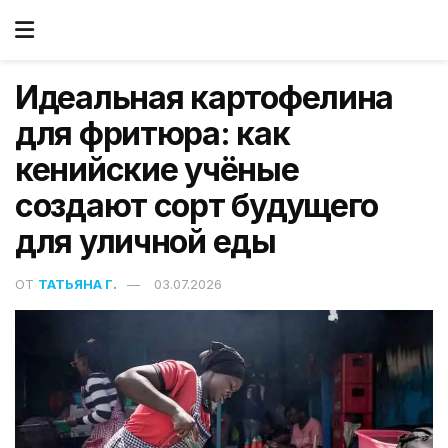
Идеальная картофелина
для фритюра: как
кенийские учёные
создают сорт будущего
для уличной еды
ОТ
ТАТЬЯНА Г.
03.07.2026