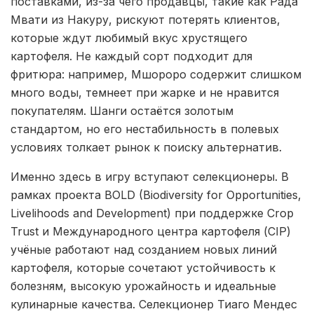
поставками, из-за чего продавцы, такие как Рада
Мвати из Накуру, рискуют потерять клиентов,
которые ждут любимый вкус хрустящего
картофеля. Не каждый сорт подходит для
фритюра: например, Мшороро содержит слишком
много воды, темнеет при жарке и не нравится
покупателям. Шанги остаётся золотым
стандартом, но его нестабильность в полевых
условиях толкает рынок к поиску альтернатив.
Именно здесь в игру вступают селекционеры. В
рамках проекта BOLD (Biodiversity for Opportunities,
Livelihoods and Development) при поддержке Crop
Trust и Международного центра картофеля (CIP)
учёные работают над созданием новых линий
картофеля, которые сочетают устойчивость к
болезням, высокую урожайность и идеальные
кулинарные качества. Селекционер Тиаго Мендес