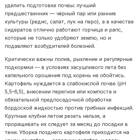
уделить подготовке почвы: лучший
предшественник — чёрный пар или ранние
культуры (редис, салат, лук на перо), а в качестве
сидератов отлично работают горчица и рапс,
которые не только удобряют землю, но и
подавляют возбудителей болезней.
Критически важны полив, рыхление и регулярные
подкормки — в условиях засушливого лета без
капельного орошения под корень не обойтись.
Картофель нуждается в слабокислой почве (pH
5,5–6,5), внесении перегноя или компоста и
обязательной предпосадочной обработке
бордоской жидкостью против грибных инфекций.
Крупные клубни летом резать нельзя, а
проращивать их следует за месяц до посадки в
тени. Уборка позднего картофеля приходится на