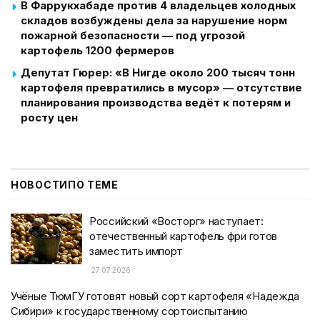
В Фаррукхабаде против 4 владельцев холодных
складов возбуждены дела за нарушение норм
пожарной безопасности — под угрозой
картофель 1200 фермеров
Депутат Гюрер: «В Нигде около 200 тысяч тонн
картофеля превратились в мусор» — отсутствие
планирования производства ведёт к потерям и
росту цен
НОВОСТИ
ПО ТЕМЕ
Российский «Восторг» наступает:
отечественный картофель фри готов
заместить импорт
27.07.2026
Учёные ТюмГУ готовят новый сорт картофеля «Надежда
Сибири» к государственному сортоиспытанию