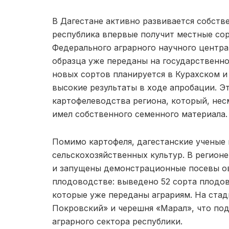
В Дагестане активно развивается собстве
республика впервые получит местные сор
Федерального аграрного научного центр
образца уже переданы на государственно
новых сортов планируется в Курахском и
высокие результаты в ходе апробации. Э
картофелеводства региона, который, несм
имел собственного семенного материала.
Помимо картофеля, дагестанские ученые
сельскохозяйственных культур. В регион
и запущены демонстрационные посевы ов
плодоводстве: выведено 52 сорта плодов
которые уже переданы аграриям. На стад
Покровский» и черешня «Марал», что по
аграрного сектора республики.