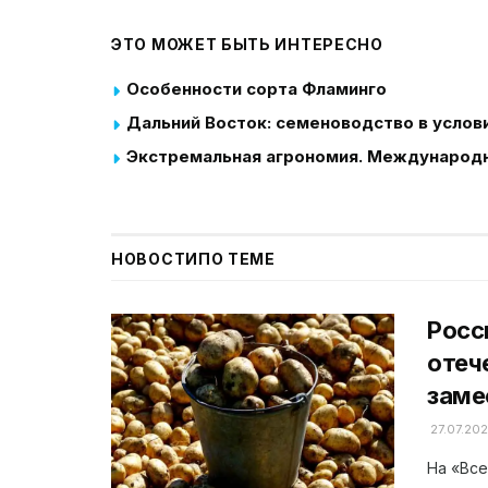
ЭТО МОЖЕТ БЫТЬ ИНТЕРЕСНО
Особенности сорта Фламинго
Дальний Восток: семеноводство в услов
Экстремальная агрономия. Международн
НОВОСТИ
ПО ТЕМЕ
Росс
отеч
заме
27.07.20
На «Все