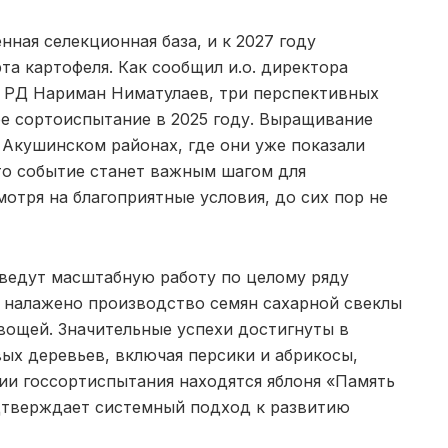
нная селекционная база, и к 2027 году
та картофеля. Как сообщил и.о. директора
а РД Нариман Ниматулаев, три перспективных
е сортоиспытание в 2025 году. Выращивание
 Акушинском районах, где они уже показали
то событие станет важным шагом для
отря на благоприятные условия, до сих пор не
 ведут масштабную работу по целому ряду
е налажено производство семян сахарной свеклы
ощей. Значительные успехи достигнуты в
ых деревьев, включая персики и абрикосы,
ии госсортиспытания находятся яблоня «Память
дтверждает системный подход к развитию