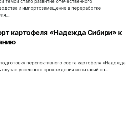
й темой стало развитие отечественного
водства и импортозамещение в переработке
я....
орт картофеля «Надежда Сибири» к
анию
подготовку перспективного сорта картофеля «Надежда
 случае успешного прохождения испытаний он...