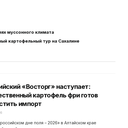
иях муссонного климата
ый картофельный тур на Сахалине
ийский «Восторг» наступает:
ественный картофель фри готов
стить импорт
26
российском дне поля – 2026» в Алтайском крае