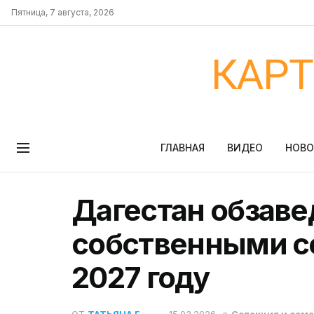
Пятница, 7 августа, 2026
КАР
ГЛАВНАЯ
ВИДЕО
НОВ
Дагестан обзаве
собственными с
2027 году
ОТ
ТАТЬЯНА Г.
15.03.2026
в
Селекция и сем