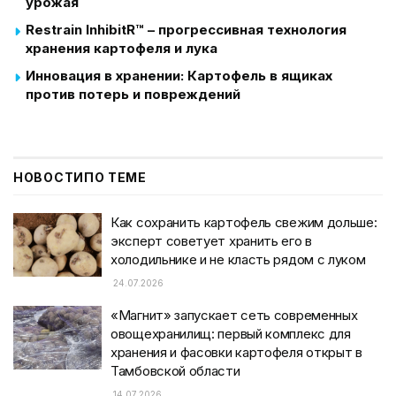
урожая
Restrain InhibitR™ – прогрессивная технология
хранения картофеля и лука
Инновация в хранении: Картофель в ящиках
против потерь и повреждений
НОВОСТИ
ПО ТЕМЕ
Как сохранить картофель свежим дольше:
эксперт советует хранить его в
холодильнике и не класть рядом с луком
24.07.2026
«Магнит» запускает сеть современных
овощехранилищ: первый комплекс для
хранения и фасовки картофеля открыт в
Тамбовской области
14.07.2026