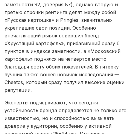
заметности 92, доверия 87), однако вторую и
третью строчки рейтинга делят между собой
«Русская картошка» и Pringles, значительно
укрепившие свои позиции. Особенно
впечатляющий рывок совершил бренд
«Хрустящий картофель», прибавивший сразу 6
пунктов в индексе заметности, а «Московский
картофель» поднялся на четвертое место
благодаря росту обоих показателей. В пятерку
лучших также вошел новичок исследования —
Cheetos, который сразу получил высокие оценки
репутации.
Эксперты подчеркивают, что сегодня
устойчивость бренда определяется не только его
известностью, но и способностью вызывать
доверие у аудитории, особенно у активной
возрастной группы 25–44 лет. Интерес к