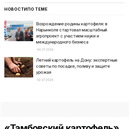
НОВОСТИ
ПО ТЕМЕ
Возрождение родины картофеля: в
Нарынколе стартовал масштабный
агропроект с участием науки и
международного бизнеса
04.07.2026
Летний картофель на Дону: экспертные
советы по посадке, поливу и защите
урожая
02.07.2026
«Тамбовский картофель»