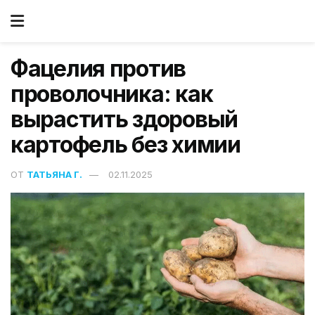
Фацелия против
проволочника: как
вырастить здоровый
картофель без химии
ОТ
ТАТЬЯНА Г.
02.11.2025