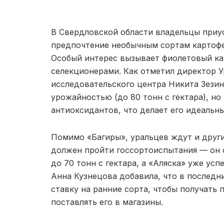
В Свердловской области владельцы приу
предпочтение необычным сортам картофе
Особый интерес вызывает фиолетовый ка
селекционерами. Как отметил директор У
исследовательского центра Никита Зезин
урожайностью (до 80 тонн с гектара), 
антиоксидантов, что делает его идеальн
Помимо «Багиры», уральцев ждут и други
должен пройти госсортоиспытания — он 
до 70 тонн с гектара, а «Аляска» уже у
Анна Кузнецова добавила, что в последн
ставку на ранние сорта, чтобы получать
поставлять его в магазины.