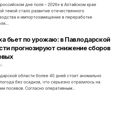
российском дне поля – 2026» в Алтайском крае
й темой стало развитие отечественного
водства и импортозамещение в переработке
я....
ха бьет по урожаю: в Павлодарской
сти прогнозируют снижение сборов
овых
26
дарской области более 40 дней стоит аномально
погода без осадков, что серьезно отразилось на
ии посевов. Согласно оперативным...