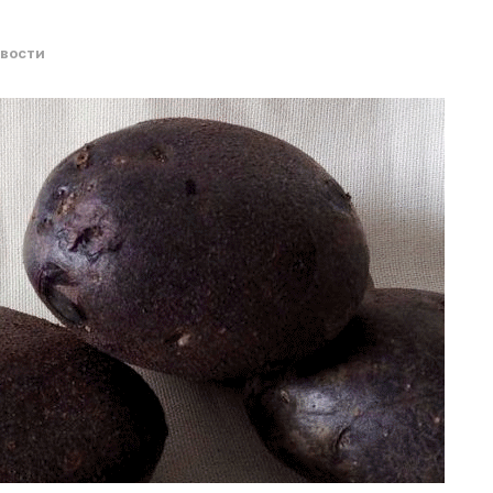
овости