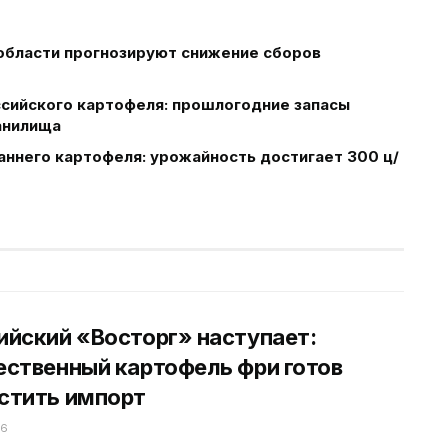
 области прогнозируют снижение сборов
ссийского картофеля: прошлогодние запасы
анилища
аннего картофеля: урожайность достигает 300 ц/
ийский «Восторг» наступает:
ественный картофель фри готов
стить импорт
26