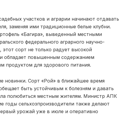
садебных участков и аграрии начинают отдавать
ля, заменяя ими традиционные белые клубни.
ртофель «Багира», выведенный местными
ральского федерального аграрного научно-
, этот сорт не только радует высокой
но и обладает повышенным содержанием
ым продуктом для здорового питания.
е новинки. Сорт «Рой» в ближайшее время
обещает быть устойчивым к болезням и давать
спела полюбиться местным жителям. Министр АПК
ие годы сельхозпроизводители также делают
 первый урожай уже в июле и оперативно