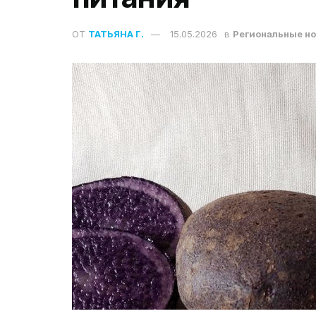
ОТ
ТАТЬЯНА Г.
15.05.2026
в
Региональные н