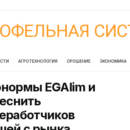
ТОФЕЛЬНАЯ СИС
ОСТИ
АГРОТЕХНОЛОГИЯ
ОРОШЕНИЕ
ЭКОНОМИКА
онормы EGAlim и
теснить
реработчиков
щей с рынка