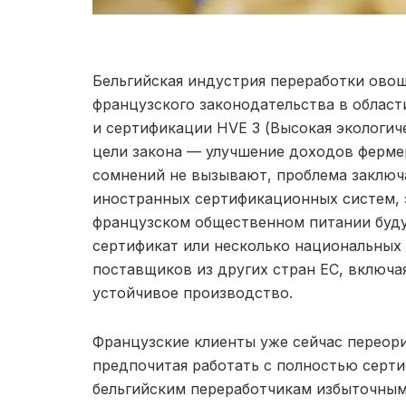
Бельгийская индустрия переработки овоще
французского законодательства в области
и сертификации HVE 3 (Высокая экологиче
цели закона — улучшение доходов ферм
сомнений не вызывают, проблема заключ
иностранных сертификационных систем, э
французском общественном питании буду
сертификат или несколько национальных 
поставщиков из других стран ЕС, включа
устойчивое производство.
Французские клиенты уже сейчас переори
предпочитая работать с полностью серт
бельгийским переработчикам избыточными