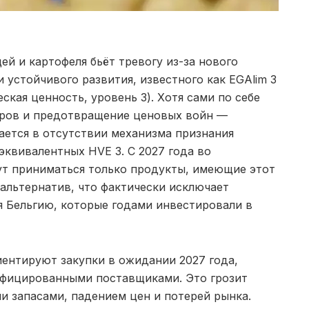
й и картофеля бьёт тревогу из-за нового
 устойчивого развития, известного как EGAlim 3
ская ценность, уровень 3). Хотя сами по себе
еров и предотвращение ценовых войн —
ается в отсутствии механизма признания
квивалентных HVE 3. С 2027 года во
т приниматься только продукты, имеющие этот
альтернатив, что фактически исключает
я Бельгию, которые годами инвестировали в
ентируют закупки в ожидании 2027 года,
ифицированными поставщиками. Это грозит
 запасами, падением цен и потерей рынка.