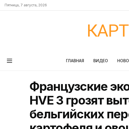
Пятница, 7 августа, 2026
КАР
ГЛАВНАЯ
ВИДЕО
НОВ
Французские эк
HVE 3 грозят вы
бельгийских пе
картофеля и ово