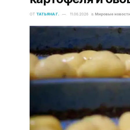
ОТ
ТАТЬЯНА Г.
11.06.2026
в
Мировые новост