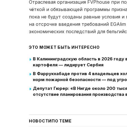
Отраслевая организация FVPhouse при под
чёткой и обязывающей программы признан
пока не будут созданы равные условия и
на отсрочке введения требований EGAlim
экономических последствий для бельгийс
ЭТО МОЖЕТ БЫТЬ ИНТЕРЕСНО
В Калининградскую область в 2026 году 
картофеля — лидирует Сербия
В Фаррукхабаде против 4 владельцев хо
норм пожарной безопасности — под угр
Депутат Гюрер: «В Нигде около 200 тыс
отсутствие планирования производства в
НОВОСТИ
ПО ТЕМЕ