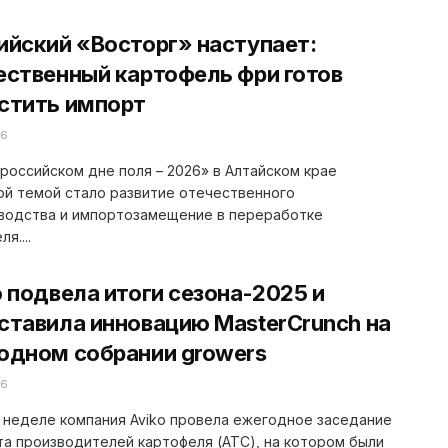
ийский «Восторг» наступает:
ественный картофель фри готов
стить импорт
26
российском дне поля – 2026» в Алтайском крае
й темой стало развитие отечественного
водства и импортозамещение в переработке
я....
o подвела итоги сезона-2025 и
ставила инновацию MasterCrunch на
одном собрании growers
26
 неделе компания Aviko провела ежегодное заседание
а производителей картофеля (ATC), на котором были