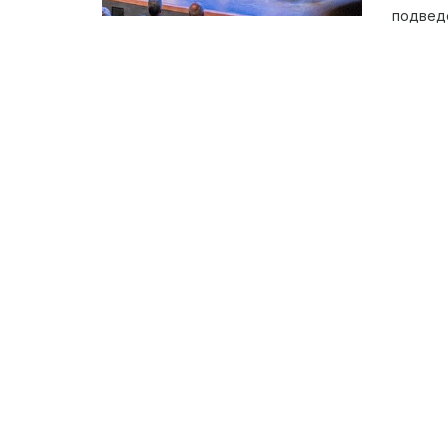
подведе