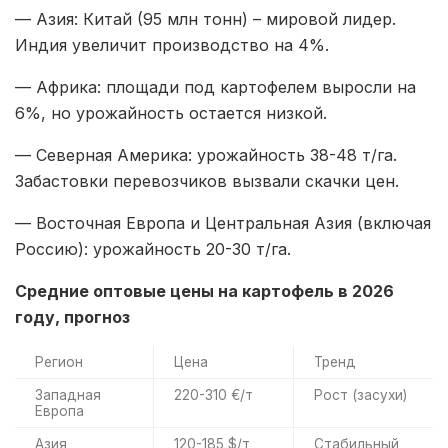
— Азия: Китай (95 млн тонн) – мировой лидер.
Индия увеличит производство на 4%.
— Африка: площади под картофелем выросли на
6%, но урожайность остается низкой.
— Северная Америка: урожайность 38-48 т/га.
Забастовки перевозчиков вызвали скачки цен.
— Восточная Европа и Центральная Азия (включая
Россию): урожайность 20-30 т/га.
Средние оптовые цены на картофель в 2026
году, прогноз
Регион
Цена
Тренд
Западная
220-310 €/т
Рост (засухи)
Европа
Азия
120-185 $/т
Стабильный