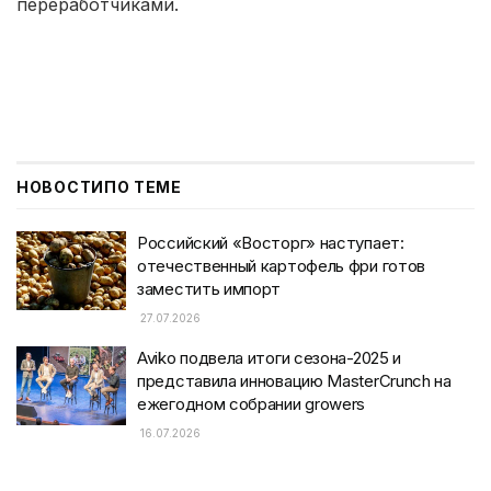
переработчиками.
НОВОСТИ
ПО ТЕМЕ
Российский «Восторг» наступает:
отечественный картофель фри готов
заместить импорт
27.07.2026
Aviko подвела итоги сезона-2025 и
представила инновацию MasterCrunch на
ежегодном собрании growers
16.07.2026