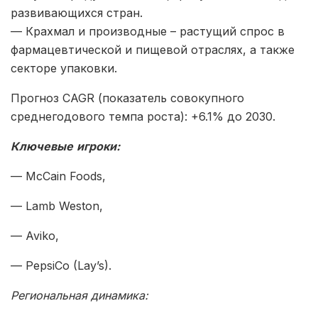
развивающихся стран.
— Крахмал и производные – растущий спрос в
фармацевтической и пищевой отраслях, а также
секторе упаковки.
Прогноз CAGR (показатель совокупного
среднегодового темпа роста): +6.1% до 2030.
Ключевые
игроки
:
— McCain Foods,
— Lamb Weston,
— Aviko,
— PepsiCo (Lay’s).
Региональная динамика: