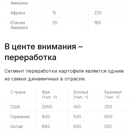
Америка
Африка
15
220
Южная
20
180
Америка
В центе внимания –
переработка
Сегмент переработки картофеля является одним
из самых динамичных в отрасли.
Страна
Фри
Хлопья
Крахмал
(тыс. т)
(тыс. т)
(тыс. т)
США
2000
450
300
Германия
800
500
600
Китай
880
600
550