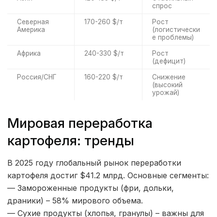
спрос
Северная
170-260 $/т
Рост
Америка
(логистически
е проблемы)
Африка
240-330 $/т
Рост
(дефицит)
Россия/СНГ
160-220 $/т
Снижение
(высокий
урожай)
Мировая переработка
картофеля: тренды
В 2025 году глобальный рынок переработки
картофеля достиг $41.2 млрд. Основные сегменты:
— Замороженные продукты (фри, дольки,
драники) – 58% мирового объема.
— Сухие продукты (хлопья, гранулы) – важны для