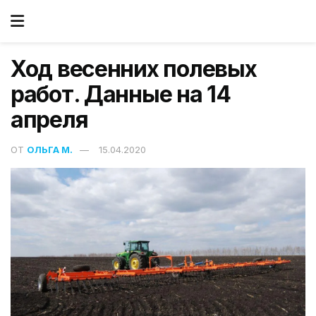
Ход весенних полевых
работ. Данные на 14
апреля
ОТ
ОЛЬГА М.
15.04.2020