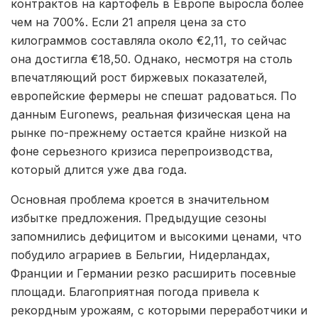
контрактов на картофель в Европе выросла более
чем на 700%. Если 21 апреля цена за сто
килограммов составляла около €2,11, то сейчас
она достигла €18,50. Однако, несмотря на столь
впечатляющий рост биржевых показателей,
европейские фермеры не спешат радоваться. По
данным Euronews, реальная физическая цена на
рынке по-прежнему остается крайне низкой на
фоне серьезного кризиса перепроизводства,
который длится уже два года.
Основная проблема кроется в значительном
избытке предложения. Предыдущие сезоны
запомнились дефицитом и высокими ценами, что
побудило аграриев в Бельгии, Нидерландах,
Франции и Германии резко расширить посевные
площади. Благоприятная погода привела к
рекордным урожаям, с которыми переработчики и