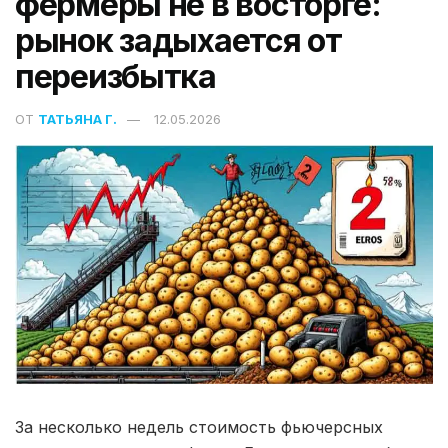
фермеры не в восторге:
рынок задыхается от
переизбытка
ОТ
ТАТЬЯНА Г.
12.05.2026
За несколько недель стоимость фьючерсных