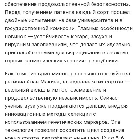
обеспечение продовольственной безопасности».
Перед получением патента каждый сорт прошёл
двойные испытания: на базе университета и в
государственной комиссии. Главные особенности
новинок — устойчивость к жаре, засухе и
вирусным заболеваниям, что делает их идеально
приспособленными для выращивания в сложных
горных климатических условиях республики.
Как отметил врио министра сельского хозяйства
региона Алан Макиев, выведение этих сортов —
реальный вклад в импортозамещение и
продовольственную независимость. Сейчас
учёные вуза уже продвигаются дальше, внедряя
инновационные методы селекции с
использованием генетических маркеров. Эта
технология позволит сократить цикл создания
новых сортов картофеля с нынешних 12 до 5–6