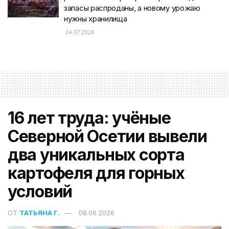
запасы распроданы, а новому урожаю
нужны хранилища
24.07.2026
16 лет труда: учёные
Северной Осетии вывели
два уникальных сорта
картофеля для горных
условий
ОТ
ТАТЬЯНА Г.
08.06.2026