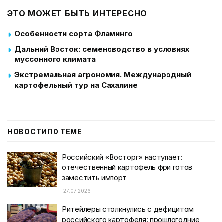
ЭТО МОЖЕТ БЫТЬ ИНТЕРЕСНО
Особенности сорта Фламинго
Дальний Восток: семеноводство в условиях
муссонного климата
Экстремальная агрономия. Международный
картофельный тур на Сахалине
НОВОСТИ
ПО ТЕМЕ
Российский «Восторг» наступает:
отечественный картофель фри готов
заместить импорт
27.07.2026
Ритейлеры столкнулись с дефицитом
российского картофеля: прошлогодние