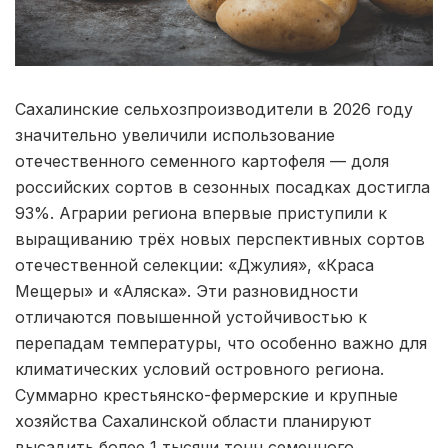
Сахалинские сельхозпроизводители в 2026 году
значительно увеличили использование
отечественного семенного картофеля — доля
российских сортов в сезонных посадках достигла
93%. Аграрии региона впервые приступили к
выращиванию трёх новых перспективных сортов
отечественной селекции: «Джулия», «Краса
Мещеры» и «Аляска». Эти разновидности
отличаются повышенной устойчивостью к
перепадам температуры, что особенно важно для
климатических условий островного региона.
Суммарно крестьянско-фермерские и крупные
хозяйства Сахалинской области планируют
высадить более 1 тысячи тонн семенного