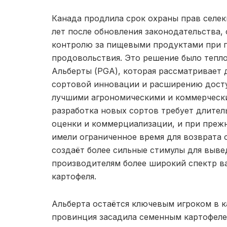
Канада продлила срок охраны прав селек
лет после обновления законодательства,
контролю за пищевыми продуктами при п
продовольствия. Это решение было тепл
Альберты (PGA), которая рассматривает 
сортовой инновации и расширению досту
лучшими агрономическими и коммерческ
разработка новых сортов требует длите
оценки и коммерциализации, и при преж
имели ограниченное время для возврата 
создаёт более сильные стимулы для выве
производителям более широкий спектр ва
картофеля.
Альберта остаётся ключевым игроком в к
провинция засадила семенным картофелем