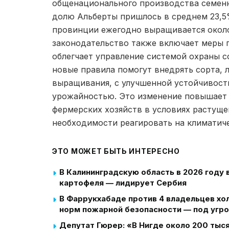
общенационального производства семенно
долю Альберты пришлось в среднем 23,5%
провинции ежегодно выращивается около
законодательство также включает меры 
облегчает управление системой охраны с
новые правила помогут внедрять сорта,
выращивания, с улучшенной устойчивост
урожайностью. Это изменение повышает 
фермерских хозяйств в условиях растуще
необходимости реагировать на климатич
ЭТО МОЖЕТ БЫТЬ ИНТЕРЕСНО
В Калининградскую область в 2026 году 
картофеля — лидирует Сербия
В Фаррукхабаде против 4 владельцев хо
норм пожарной безопасности — под угр
Депутат Гюрер: «В Нигде около 200 тыс