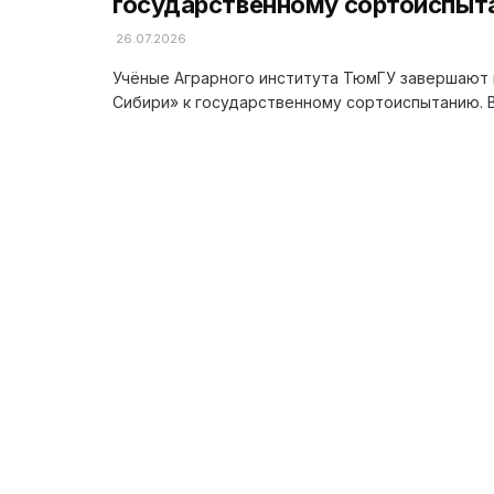
государственному сортоиспыт
26.07.2026
Учёные Аграрного института ТюмГУ завершают 
Сибири» к государственному сортоиспытанию. В