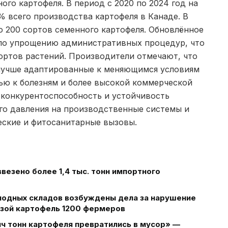
го картофеля. В период с 2020 по 2024 год на
 всего производства картофеля в Канаде. В
 200 сортов семенного картофеля. Обновлённое
по упрощению административных процедур, что
ортов растений. Производители отмечают, что
 лучше адаптированные к меняющимся условиям
ью к болезням и более высокой коммерческой
конкурентоспособность и устойчивость
го давления на производственные системы и
еские и фитосанитарные вызовы.
ввезено более 1,4 тыс. тонн импортного
лодных складов возбуждены дела за нарушение
озой картофель 1200 фермеров
яч тонн картофеля превратились в мусор» —