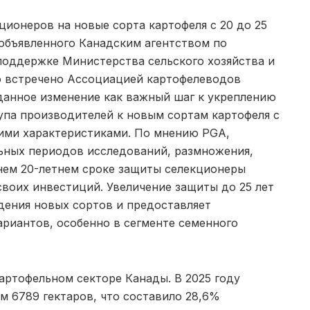
ционеров на новые сорта картофеля с 20 до 25
 объявленного Канадским агентством по
оддержке Министерства сельского хозяйства и
о встречено Ассоциацией картофелеводов
данное изменение как важный шаг к укреплению
па производителей к новым сортам картофеля с
ими характеристиками. По мнению PGA,
льных периодов исследований, размножения,
нем 20-летнем сроке защиты селекционеры
своих инвестиций. Увеличение защиты до 25 лет
дения новых сортов и предоставляет
риантов, особенно в сегменте семенного
артофельном секторе Канады. В 2025 году
 6789 гектаров, что составило 28,6%