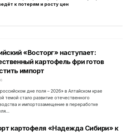
едёт к потерям и росту цен
ийский «Восторг» наступает:
ественный картофель фри готов
стить импорт
26
российском дне поля – 2026» в Алтайском крае
й темой стало развитие отечественного
водства и импортозамещение в переработке
я....
орт картофеля «Надежда Сибири» к