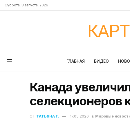
Суббота, 8 августа, 2026
КАР
ГЛАВНАЯ
ВИДЕО
НОВ
Канада увеличил
селекционеров к
ОТ
ТАТЬЯНА Г.
17.05.2026
в
Мировые новост