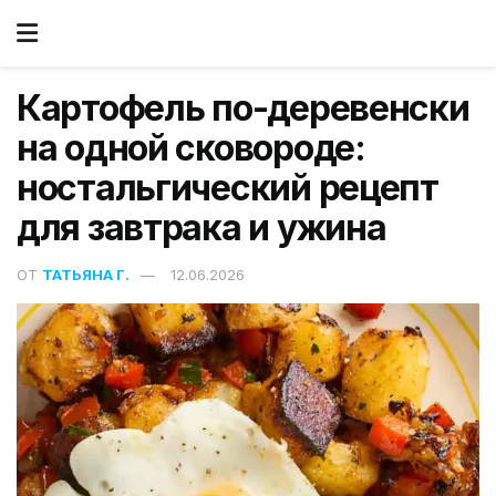
Картофель по-деревенски
на одной сковороде:
ностальгический рецепт
для завтрака и ужина
ОТ
ТАТЬЯНА Г.
12.06.2026