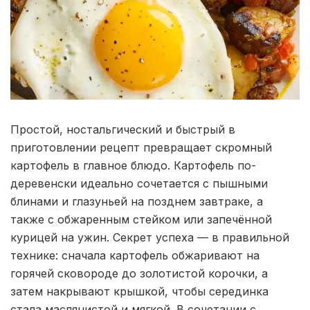
Простой, ностальгический и быстрый в
приготовлении рецепт превращает скромный
картофель в главное блюдо. Картофель по-
деревенски идеально сочетается с пышными
блинами и глазуньей на позднем завтраке, а
также с обжаренным стейком или запечённой
курицей на ужин. Секрет успеха — в правильной
технике: сначала картофель обжаривают на
горячей сковороде до золотистой корочки, а
затем накрывают крышкой, чтобы серединка
стала маслянистой и мягкой. В сочетании с