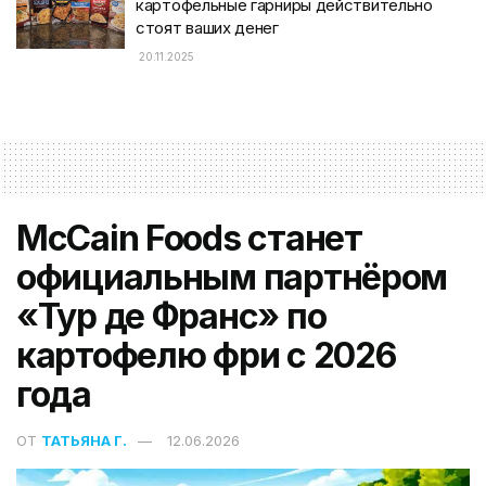
картофельные гарниры действительно
стоят ваших денег
20.11.2025
McCain Foods станет
официальным партнёром
«Тур де Франс» по
картофелю фри с 2026
года
ОТ
ТАТЬЯНА Г.
12.06.2026