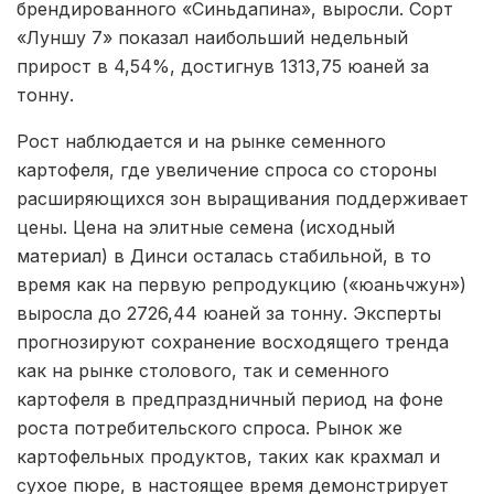
брендированного «Синьдапина», выросли. Сорт
«Луншу 7» показал наибольший недельный
прирост в 4,54%, достигнув 1313,75 юаней за
тонну.
Рост наблюдается и на рынке семенного
картофеля, где увеличение спроса со стороны
расширяющихся зон выращивания поддерживает
цены. Цена на элитные семена (исходный
материал) в Динси осталась стабильной, в то
время как на первую репродукцию («юаньчжун»)
выросла до 2726,44 юаней за тонну. Эксперты
прогнозируют сохранение восходящего тренда
как на рынке столового, так и семенного
картофеля в предпраздничный период на фоне
роста потребительского спроса. Рынок же
картофельных продуктов, таких как крахмал и
сухое пюре, в настоящее время демонстрирует