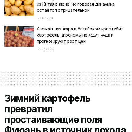
из Китая в июне, но годовая динамика
остаётся отрицательной
22.07.2026
Аномальная жара в Алтайском крае губит
картофель: агрономы не ждут чуда и
прогнозируют рост цен
21.07.2026
Зимний картофель
превратил
простаивающие поля
Фуюань в источник дохода