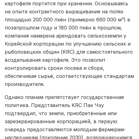
картофеля портится при хранении. Основываясь
на опыте контрактного выращивания на полях
площадью 200 000 пхён (примерно 660 000 м²) в
позапрошлом году и 180 000 пхён в прошлом,
компания намерена арендовать сельхозземли у
Корейской корпорации по улучшению сельских и
рыболовецких общин (KRC) для самостоятельного
возделывания картофеля. Это позволит
контролировать сроки посева и сбора,
обеспечивая сырьё, соответствующее стандартам
производителя.
Однако планам препятствует государственная
политика. Представитель KRC Пак Чэу
подтвердил, что земли, приобретённые или
зарезервированные корпорацией, в первую
очередь предоставляются молодым фермерам-
наследникам (поколение 2030), возвращающимся