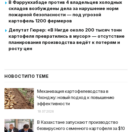
В Фаррукхабаде против 4 владельцев холодных
складов возбуждены дела за нарушение норм
пожарной безопасности — под угрозой
картофель 1200 фермеров
Депутат Гюрер: «В Нигде около 200 тысяч тонн
картофеля превратились в мусор» — отсутствие
планирования производства ведёт к потерям и
росту цен
НОВОСТИ
ПО ТЕМЕ
Механизация картофелеводства в
Чхонджу: новый подход к повышению
эффективности
18.07.2026
В Казахстане запускают производство
безвирусного семенного картофеля за $10