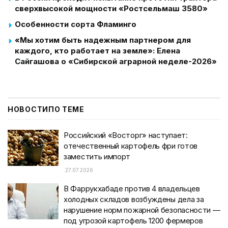
сверхвысокой мощности «Ростсельмаш 3580»
Особенности сорта Фламинго
«Мы хотим быть надежным партнером для
каждого, кто работает на земле»: Елена
Сайгашова о «Сибирской аграрной неделе-2026»
НОВОСТИ
ПО ТЕМЕ
Российский «Восторг» наступает:
отечественный картофель фри готов
заместить импорт
27.07.2026
В Фаррукхабаде против 4 владельцев
холодных складов возбуждены дела за
нарушение норм пожарной безопасности —
под угрозой картофель 1200 фермеров