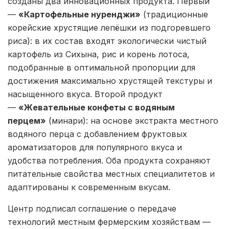
созданы два инновационных продукта. Первый
—
«Картофельные нуренджи»
(традиционные
корейские хрустящие лепёшки из подгоревшего
риса): в их состав входят экологически чистый
картофель из Сихына, рис и корень лотоса,
подобранные в оптимальной пропорции для
достижения максимально хрустящей текстуры и
насыщенного вкуса. Второй продукт
—
«Жевательные конфеты с водяным
перцем»
(минари): на основе экстракта местного
водяного перца с добавлением фруктовых
ароматизаторов для популярного вкуса и
удобства потребления. Оба продукта сохраняют
питательные свойства местных специалитетов и
адаптированы к современным вкусам.
Центр подписал соглашение о передаче
технологий местным фермерским хозяйствам —