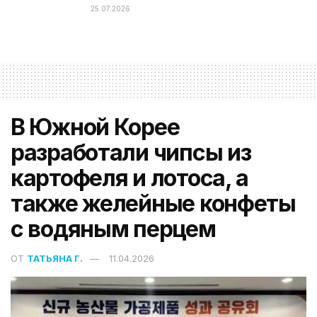
25.07.2026
В Южной Корее
разработали чипсы из
картофеля и лотоса, а
также желейные конфеты
с водяным перцем
ОТ
ТАТЬЯНА Г.
11.04.2026