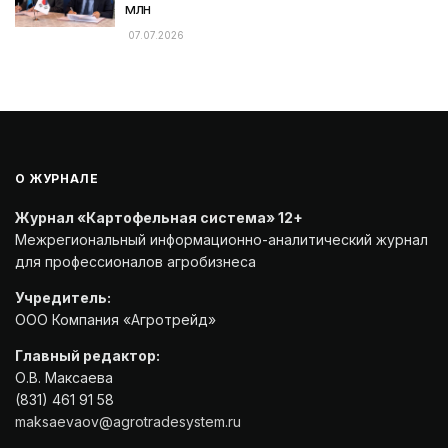
млн
07.07.2026
О ЖУРНАЛЕ
Журнал «Картофельная система» 12+
Межрегиональный информационно-аналитический журнал
для профессионалов агробизнеса
Учредитель:
ООО Компания «Агротрейд»
Главный редактор:
О.В. Максаева
(831) 461 91 58
maksaevaov@agrotradesystem.ru