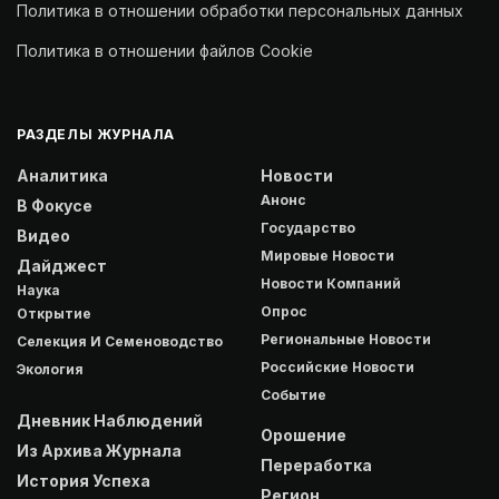
Политика в отношении обработки персональных данных
Политика в отношении файлов Cookie
РАЗДЕЛЫ ЖУРНАЛА
Аналитика
Новости
Анонс
В Фокусе
Государство
Видео
Мировые Новости
Дайджест
Новости Компаний
Наука
Опрос
Открытие
Региональные Новости
Селекция И Семеноводство
Российские Новости
Экология
Событие
Дневник Наблюдений
Орошение
Из Архива Журнала
Переработка
История Успеха
Регион