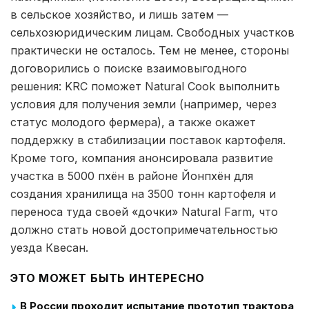
в сельское хозяйство, и лишь затем —
сельхозюридическим лицам. Свободных участков
практически не осталось. Тем не менее, стороны
договорились о поиске взаимовыгодного
решения: KRC поможет Natural Cook выполнить
условия для получения земли (например, через
статус молодого фермера), а также окажет
поддержку в стабилизации поставок картофеля.
Кроме того, компания анонсировала развитие
участка в 5000 пхён в районе Йонпхён для
создания хранилища на 3500 тонн картофеля и
переноса туда своей «дочки» Natural Farm, что
должно стать новой достопримечательностью
уезда Квесан.
ЭТО МОЖЕТ БЫТЬ ИНТЕРЕСНО
В России проходит испытание прототип трактора