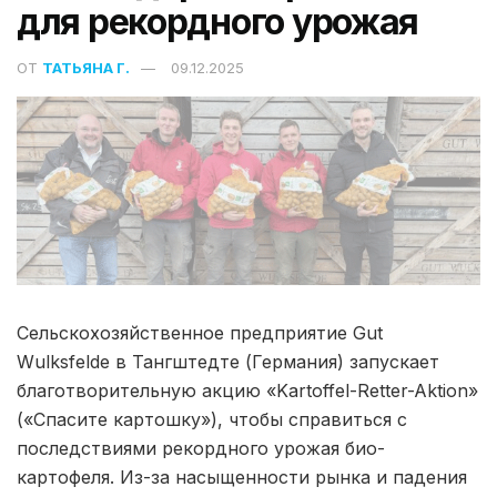
для рекордного урожая
ОТ
ТАТЬЯНА Г.
09.12.2025
Сельскохозяйственное предприятие Gut
Wulksfelde в Тангштедте (Германия) запускает
благотворительную акцию «Kartoffel-Retter-Aktion»
(«Спасите картошку»), чтобы справиться с
последствиями рекордного урожая био-
картофеля. Из-за насыщенности рынка и падения