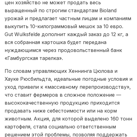
цен хозяйство не может продать весь
выращенный по строгим стандартам Bioland
урожай и предлагает частным лицам и компаниям
выкупить 10-килограммовый мешок за 10 евро.
Gut Wulksfelde дополнит каждый заказ до 12 кг, а
вся собранная картошка будет передана
нуждающимся через продовольственный банк
«Гамбургская тарелка».
По словам управляющих Хеннинга Цюлова и
Хауке Рюсбильдта, идеальные погодные условия и
уход привели к «массивному перепроизводству»,
что ставит фермеров в сложное положение —
высококачественную продукцию приходится
продавать ниже себестоимости или на корм
животным. Акция, для которой выделено 160 тонн
картофеля, стала социально ответственным
решением этой проблемы, позволяя поддержать