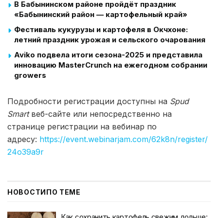
В Бабынинском районе пройдёт праздник
«Бабынинский район — картофельный край»
Фестиваль кукурузы и картофеля в Окчхоне:
летний праздник урожая и сельского очарования
Aviko подвела итоги сезона-2025 и представила
инновацию MasterCrunch на ежегодном собрании
growers
Подробности регистрации доступны на
Spud
Smart
веб-сайте или непосредственно на
странице регистрации на вебинар по
адресу:
https://event.webinarjam.com/62k8n/register/
24o39a9r
НОВОСТИ
ПО ТЕМЕ
Как сохранить картофель свежим дольше: