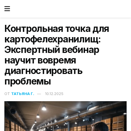
Контрольная точка для
картофелехранилищ:
Экспертный вебинар
научит вовремя
диагностировать
проблемы
ОТ
ТАТЬЯНА Г.
10.12.2025