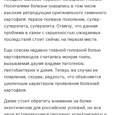
Носителями болезни оказались в том числе
высокие репродукции оригинального семенного
картофеля: первое полевое поколение, супер-
суперэлита, суперэлита. Отмечу, что данная
проблема в связи с серьезностью ожидаемых
последствий стоит сейчас на первом месте.
Еще совсем недавно главной головной болью
картофелеводов считалась мокрая гниль,
вызываемая двумя видами патогенов:
пектобактерии и дикея. Теперь же случаи их
появления, скорее, редкость, что объясняется
цикличным характером проявления болезней
картофеля.
Далее стоит обратить внимание на более
экзотические для российских условий, но все
чаще встречающиеся патогены: ксантомонады и