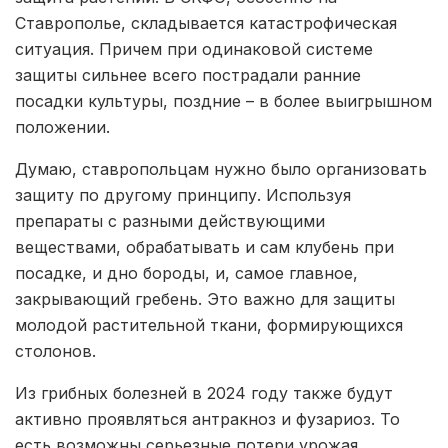
Ставрополье, складывается катастрофическая
ситуация. Причем при одинаковой системе
защиты сильнее всего пострадали ранние
посадки культуры, поздние – в более выигрышном
положении.
Думаю, ставропольцам нужно было организовать
защиту по другому принципу. Используя
препараты с разными действующими
веществами, обрабатывать и сам клубень при
посадке, и дно бороды, и, самое главное,
закрывающий гребень. Это важно для защиты
молодой растительной ткани, формирующихся
столонов.
Из грибных болезней в 2024 году также будут
активно проявляться антракноз и фузариоз. То
есть возможны серьезные потери урожая