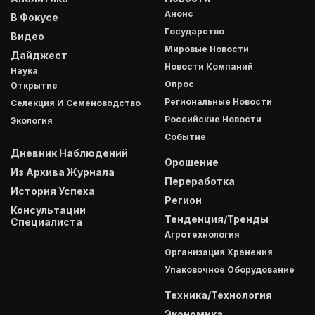
Анонс
В Фокусе
Государство
Видео
Мировые Новости
Дайджест
Новости Компаний
Наука
Опрос
Открытие
Региональные Новости
Селекция И Семеноводство
Российские Новости
Экология
Событие
Дневник Наблюдений
Орошение
Из Архива Журнала
Переработка
История Успеха
Регион
Консультации
Тенденция/Тренды
Специалиста
Агротехнология
Организация Хранения
Упаковочное Оборудование
Техника/Технология
Экономика