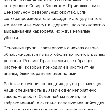
поступали в Северо-Западном, Приволжском и
Центральном федеральных округах. Если
сельхозпроизводители высадят культуру на том
же месте и не смогут выдержать всю технологию
выращивания картофеля, их ждут немалые
убытки.
Основные группы бактериозов с начала сезона
обнаруживаются на картофельных полях в разных
регионах России. Практически все образцы
растений, которые приходили в институт на
анализ, были поражены именно ими.
Работая в течение последних двух-трех месяцев,
наши специалисты выявили одну неприятную
закономерность. Семенной материал, не
забракованный, а активно использовавшийся для
посадки, массово поражен кольцевой гнилью.