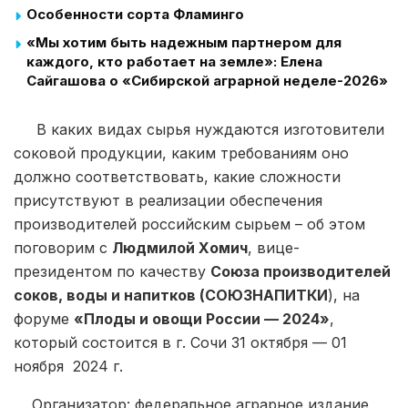
Особенности сорта Фламинго
«Мы хотим быть надежным партнером для
каждого, кто работает на земле»: Елена
Сайгашова о «Сибирской аграрной неделе-2026»
В каких видах сырья нуждаются изготовители
соковой продукции, каким требованиям оно
должно соответствовать, какие сложности
присутствуют в реализации обеспечения
производителей российским сырьем – об этом
поговорим с
Людмилой Хомич
, вице-
президентом по качеству
Союза производителей
соков, воды и напитков (СОЮЗНАПИТКИ
), на
форуме
«Плоды и овощи России — 2024»
,
который состоится в г. Сочи 31 октября — 01
ноября 2024 г.
Организатор: федеральное аграрное издание