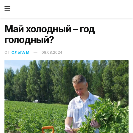
Май холодный – год
голодный?
ОТ
ОЛЬГА М.
08.08.2024