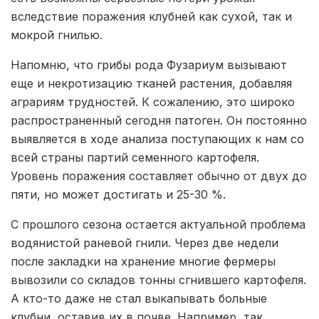
вследствие поражения клубней как сухой, так и
мокрой гнилью.
Напомню, что грибы рода Фузариум вызывают
еще и некротизацию тканей растения, добавляя
аграриям трудностей. К сожалению, это широко
распространенный сегодня патоген. Он постоянно
выявляется в ходе анализа поступающих к нам со
всей страны партий семенного картофеля.
Уровень поражения составляет обычно от двух до
пяти, но может достигать и 25-30 %.
С прошлого сезона остается актуальной проблема
водянистой раневой гнили. Через две недели
после закладки на хранение многие фермеры
вывозили со складов тонны сгнившего картофеля.
А кто-то даже не стал выкапывать больные
клубни, оставив их в почве. Например, так