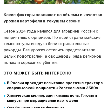
Какие факторы повлияют на объемы и качество
урожая картофеля в текущем сезоне
Сезон 2024 года начался для аграриев России с
неприятных сюрпризов. По всей стране майские
температуры воздуха били отрицательные
рекорды. Без урожая остались представители
целых подотраслей, а овощеводы ряда регионов
понесли серьезные убытки.
ЭТО МОЖЕТ БЫТЬ ИНТЕРЕСНО
В России проходит испытание прототип трактора
сверхвысокой мощности «Ростсельмаш 3580»
Химическая мелиорация кислых почв. Плюсы и
минусы при выращивании картофеля
Особенности сорта Фламинго