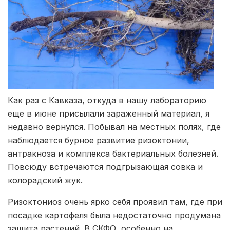
Как раз с Кавказа, откуда в нашу лабораторию
еще в июне присылали зараженный материал, я
недавно вернулся. Побывал на местных полях, где
наблюдается бурное развитие ризоктонии,
антракноза и комплекса бактериальных болезней.
Повсюду встречаются подгрызающая совка и
колорадский жук.
Ризоктониоз очень ярко себя проявил там, где при
посадке картофеля была недостаточно продумана
защита растений. В СКФО, особенно на