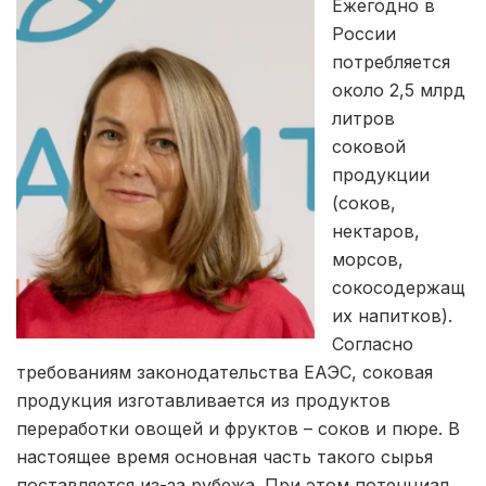
Ежегодно в
России
потребляется
около 2,5 млрд
литров
соковой
продукции
(соков,
нектаров,
морсов,
сокосодержащ
их напитков).
Согласно
требованиям законодательства ЕАЭС, соковая
продукция изготавливается из продуктов
переработки овощей и фруктов – соков и пюре. В
настоящее время основная часть такого сырья
поставляется из-за рубежа. При этом потенциал