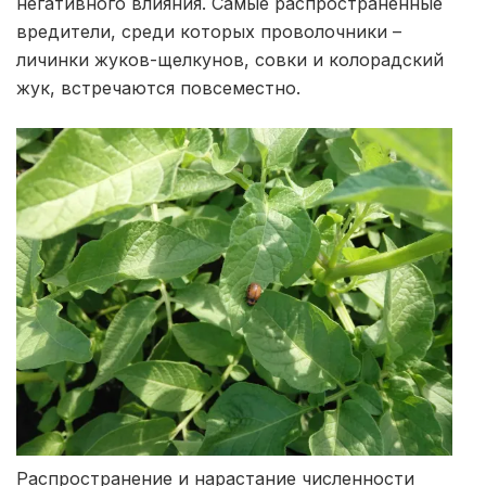
негативного влияния. Самые распространенные
вредители, среди которых проволочники –
личинки жуков-щелкунов, совки и колорадский
жук, встречаются повсеместно.
Распространение и нарастание численности