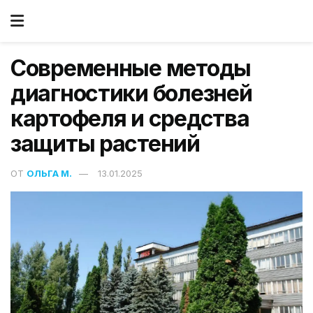
Современные методы
диагностики болезней
картофеля и средства
защиты растений
ОТ
ОЛЬГА М.
13.01.2025