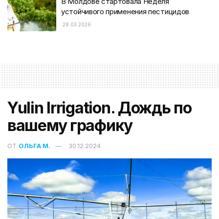
В Молдове стартовала Неделя
устойчивого применения пестицидов
28.03.2026
Yulin Irrigation. Дождь по
вашему графику
ОТ
ОЛЬГА М.
30.12.2024