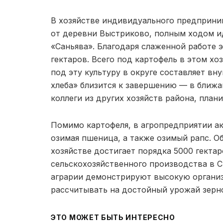
В хозяйстве индивидуального предприни
от деревни Выстриково, полным ходом и
«Саньява». Благодаря слаженной работе 
гектаров. Всего под картофель в этом хо
под эту культуру в округе составляет вн
хлеба» близится к завершению — в ближа
коллеги из других хозяйств района, план
Помимо картофеля, в агропредприятии ак
озимая пшеница, а также озимый рапс. 
хозяйстве достигает порядка 5000 гектар
сельскохозяйственного производства в 
аграрии демонстрируют высокую организ
рассчитывать на достойный урожай зерно
ЭТО МОЖЕТ БЫТЬ ИНТЕРЕСНО