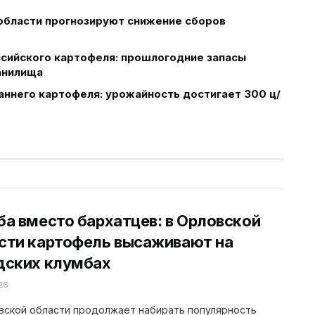
 области прогнозируют снижение сборов
ссийского картофеля: прошлогодние запасы
анилища
аннего картофеля: урожайность достигает 300 ц/
ба вместо бархатцев: в Орловской
сти картофель высаживают на
дских клумбах
26
вской области продолжает набирать популярность