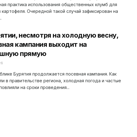
ая практика использования общественных клумб для
 картофеля. Очередной такой случай зафиксирован на
.
рятии, несмотря на холодную весну,
вная кампания выходит на
шную прямую
26
блике Бурятия продолжается посевная кампания. Как
и в правительстве региона, холодная погода и частые
повлияли на сроки проведения...