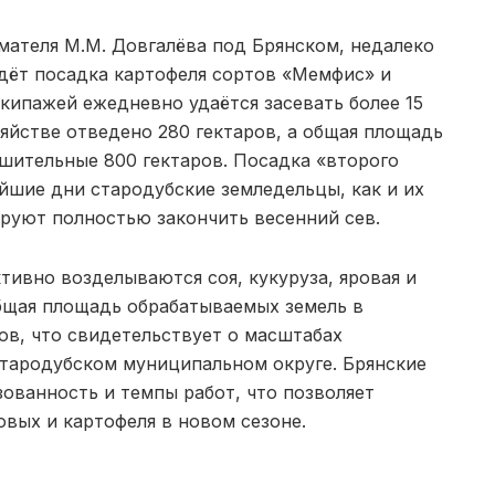
мателя М.М. Довгалёва под Брянском, недалеко
дёт посадка картофеля сортов «Мемфис» и
экипажей ежедневно удаётся засевать более 15
зяйстве отведено 280 гектаров, а общая площадь
ушительные 800 гектаров. Посадка «второго
йшие дни стародубские земледельцы, как и их
ируют полностью закончить весенний сев.
тивно возделываются соя, кукуруза, яровая и
Общая площадь обрабатываемых земель в
ов, что свидетельствует о масштабах
Стародубском муниципальном округе. Брянские
ованность и темпы работ, что позволяет
вых и картофеля в новом сезоне.