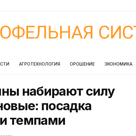
ТОФЕЛЬНАЯ СИС
ОСТИ
АГРОТЕХНОЛОГИЯ
ОРОШЕНИЕ
ЭКОНОМИКА
ины набирают силу
новые: посадка
и темпами
овости