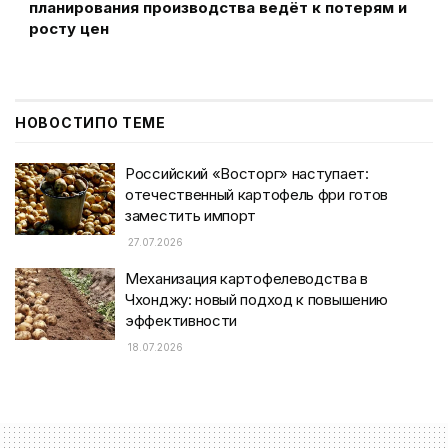
планирования производства ведёт к потерям и
росту цен
НОВОСТИ
ПО ТЕМЕ
Российский «Восторг» наступает:
отечественный картофель фри готов
заместить импорт
27.07.2026
Механизация картофелеводства в
Чхонджу: новый подход к повышению
эффективности
18.07.2026