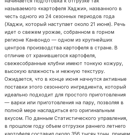
начинается подготовка к отгрузке так
называемого «картофеля Хаджи», названного в
честь одного из 24 сезонных периодов года
(Хаджи, который наступает около 21 июня). Речь
идет о свежем урожае, собранном в горном
регионе Канвондо — одном из крупнейших
центров производства картофеля в стране. В
отличие от хранившегося картофеля,
свежесобранные клубни имеют тонкую кожуру,
высокую влажность и нежную текстуру.
Ожидается, что в конце июня начнутся активные
поставки этого сезонного ингредиента, который
идеально подходит для простого приготовления
— варки или приготовления на пару, позволяя в
полной мере насладиться его оригинальным
вкусом. По данным Статистического управления,
в прошлом году объем отгрузки раннего летнего
картофеля составил около 356 тысяч тонн, причем