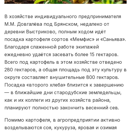
В хозяйстве индивидуального предпринимателя
М.М. Довгалёва под Брянском, недалеко от
деревни Выстриково, полным ходом идёт
посадка картофеля сортов «Мемфис» и «Саньява».
Благодаря слаженной работе экипажей
ежедневно удаётся засевать более 15 гектаров.
Всего под картофель в этом хозяйстве отведено
280 гектаров, а общая площадь под эту культуру в
округе составляет внушительные 800 гектаров.
Посадка «второго хлеба» близится к завершению
— в ближайшие дни стародубские земледельцы,
как и их коллеги из других хозяйств района,
планируют полностью закончить весенний сев.
Помимо картофеля, в агропредприятии активно
возделываются соя, кукуруза, яровая и озимая