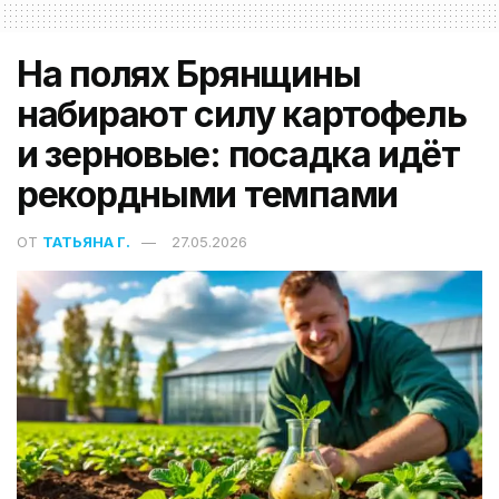
На полях Брянщины
набирают силу картофель
и зерновые: посадка идёт
рекордными темпами
ОТ
ТАТЬЯНА Г.
27.05.2026