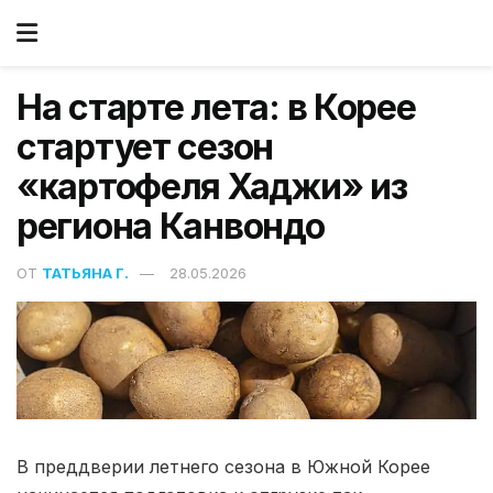
На старте лета: в Корее
стартует сезон
«картофеля Хаджи» из
региона Канвондо
ОТ
ТАТЬЯНА Г.
28.05.2026
В преддверии летнего сезона в Южной Корее