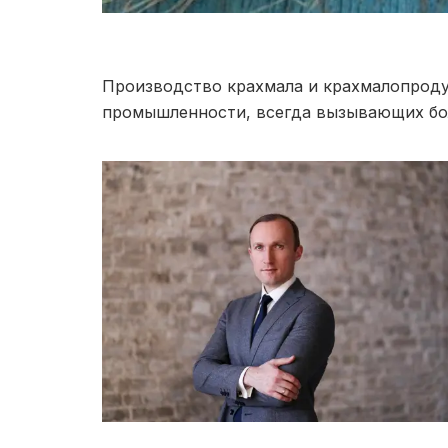
Производство крахмала и крахмалопроду
промышленности, всегда вызывающих бол