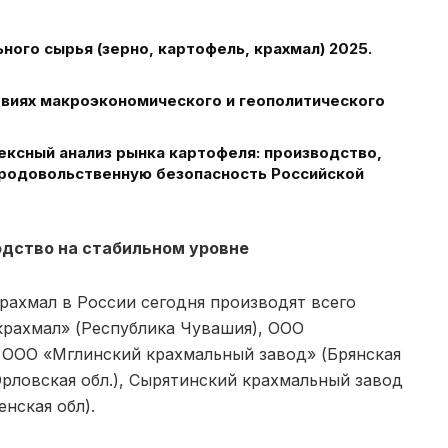
ого сырья (зерно, картофель, крахмал) 2025.
овиях макроэкономического и геополитического
ексный анализ рынка картофеля: производство,
 продовольственную безопасность Российской
одство на стабильном уровне
ахмал в России сегодня производят всего
крахмал» (Республика Чувашия), ООО
 ООО «Мглинский крахмальный завод» (Брянская
Орловская обл.), Сырятинский крахмальный завод
нская обл).