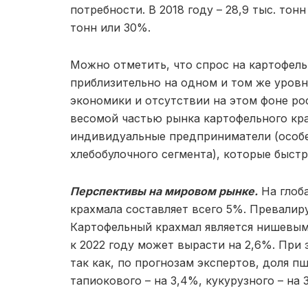
потребности. В 2018 году – 28,9 тыс. тонн
тонн или 30%.
Можно отметить, что спрос на картофель
приблизительно на одном и том же уровн
экономики и отсутствии на этом фоне ро
весомой частью рынка картофельного кр
индивидуальные предприниматели (особе
хлебобулочного сегмента), которые быст
Перспективы на мировом рынке.
На глоб
крахмала составляет всего 5%. Превалир
Картофельный крахмал является нишевым 
к 2022 году может вырасти на 2,6%. При 
так как, по прогнозам экспертов, доля п
тапиокового – на 3,4%, кукурузного – на 