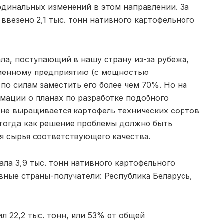
рдинальных изменений в этом направлении. За
ввезено 2,1 тыс. тонн нативного картофельного
ла, поступающий в нашу страну из-за рубежа,
еменному предприятию (с мощностью
 по силам заместить его более чем 70%. Но на
мации о планах по разработке подобного
и не выращивается картофель технических сортов
тогда как решение проблемы должно быть
я сырья соответствующего качества.
ала 3,9 тыс. тонн нативного картофельного
вные страны-получатели: Республика Беларусь,
л 22,2 тыс. тонн, или 53% от общей