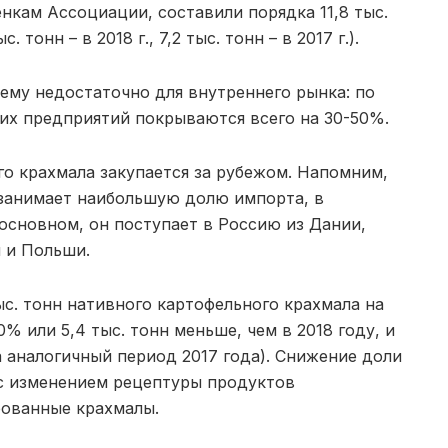
нкам Ассоциации, составили порядка 11,8 тыс.
 тонн – в 2018 г., 7,2 тыс. тонн – в 2017 г.).
нему недостаточно для внутреннего рынка: по
их предприятий покрываются всего на 30-50%.
го крахмала закупается за рубежом. Напомним,
занимает наибольшую долю импорта, в
основном, он поступает в Россию из Дании,
 и Польши.
ыс. тонн нативного картофельного крахмала на
% или 5,4 тыс. тонн меньше, чем в 2018 году, и
за аналогичный период 2017 года). Снижение доли
 с изменением рецептуры продуктов
рованные крахмалы.