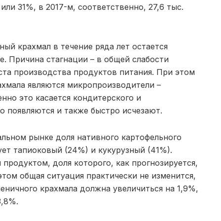
 или 31%, в 2017-м, соответственно, 27,6 тыс.
ный крахмал в течение ряда лет остается
е. Причина стагнации – в общей слабости
ста производства продуктов питания. При этом
ахмала являются микропроизводители –
нно это касается кондитерского и
ро появляются и также быстро исчезают.
альном рынке доля нативного картофельного
ует тапиоковый (24%) и кукурузный (41%).
продуктом, доля которого, как прогнозируется,
этом общая ситуация практически не изменится,
шеничного крахмала должна увеличиться на 1,9%,
3,8%.