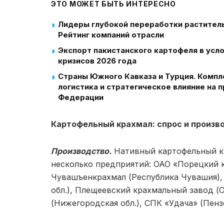
ЭТО МОЖЕТ БЫТЬ ИНТЕРЕСНО
Лидеры глубокой переработки растительн
Рейтинг компаний отрасли
Экспорт пакистанского картофеля в усл
кризисов 2026 года
Страны Южного Кавказа и Турция. Компл
логистика и стратегическое влияние на
Федерации
Картофельный крахмал: спрос и произв
Производство.
Нативный картофельный кр
несколько предприятий: ОАО «Порецкий 
Чувашъенкрахмал (Республика Чувашия),
обл.), Плещеевский крахмальный завод (
(Нижегородская обл.), СПК «Удача» (Пензе