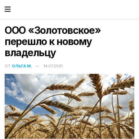
ООО «Золотовское»
перешло к новому
владельцу
ОТ
ОЛЬГА М.
14.07.2021