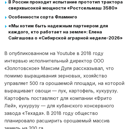
В России проходит испытание прототип трактора
сверхвысокой мощности «Ростсельмаш 3580»
Особенности сорта Фламинго
«Мы хотим быть надежным партнером для
каждого, кто работает на земле»: Елена
Сайгашова о «Сибирской аграрной неделе-2026»
В опубликованном на Youtube в 2018 году
интервью исполнительный директор ООО
«Золотовское» Максим Дуля рассказывал, что
помимо выращивания зерновых, хозяйство
управляет 500 га орошаемой площади, на которой
выращивает овощи — лук, картофель, кукурузу.
Картофель поставляют для компании «Фрито
Лей», кукурузу — для кубанского консервного
завода «Техада». В 2018 году общество
планировало расширить орошаемый массив
земель на 200 га.