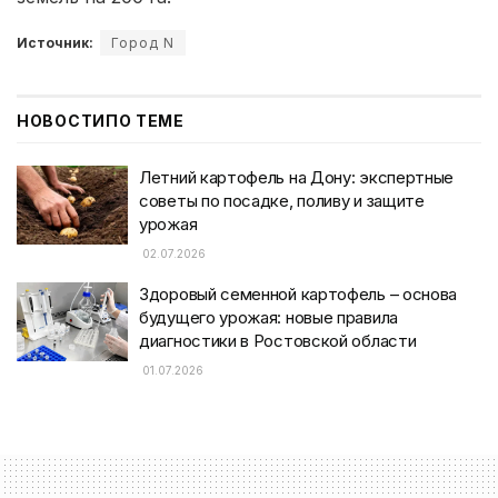
Источник:
Город N
НОВОСТИ
ПО ТЕМЕ
Летний картофель на Дону: экспертные
советы по посадке, поливу и защите
урожая
02.07.2026
Здоровый семенной картофель – основа
будущего урожая: новые правила
диагностики в Ростовской области
01.07.2026