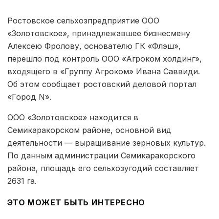
Ростовское сельхозпредприятие ООО
«Золотовское», принадлежавшее бизнесмену
Алексею Фролову, основателю ГК «Флэш»,
перешло под контроль ООО «Агроком холдинг»,
входящего в «Группу Агроком» Ивана Саввиди.
Об этом сообщает ростовский деловой портал
«Город N».
ООО «Золотовское» находится в
Семикаракорском районе, основной вид
деятельности — выращивание зерновых культур.
По данным администрации Семикаракорского
района, площадь его сельхозугодий составляет
2631 га.
ЭТО МОЖЕТ БЫТЬ ИНТЕРЕСНО