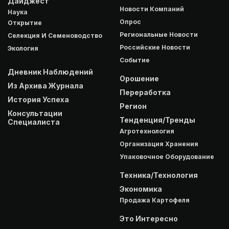
Дайджест
Новости Компаний
Наука
Опрос
Открытие
Региональные Новости
Селекция И Семеноводство
Российские Новости
Экология
Событие
Дневник Наблюдений
Орошение
Из Архива Журнала
Переработка
История Успеха
Регион
Консультации
Тенденция/Тренды
Специалиста
Агротехнология
Организация Хранения
Упаковочное Оборудование
Техника/Технология
Экономика
Продажа Картофеля
Это Интересно