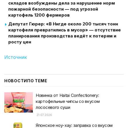
складов возбуждены дела за нарушение норм
пожарной безопасности — под угрозой
картофель 1200 фермеров
Депутат Гюрер: «В Нигде около 200 тысяч тонн
картофеля превратились в мусор» — отсутствие
планирования производства ведёт к потерям и
росту цен
Источник
НОВОСТИ
ПО ТЕМЕ
Новинка от Haitai Confectionery:
картофельные чипсы со вкусом
лососевого суши
21.07.2026
Японское ноу-хау: заправка со вкусом