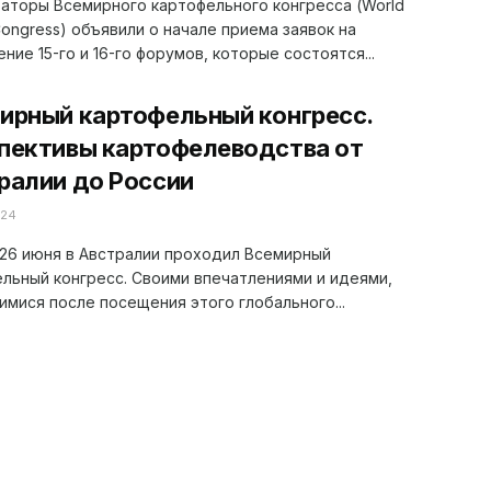
аторы Всемирного картофельного конгресса (World
Congress) объявили о начале приема заявок на
ние 15-го и 16-го форумов, которые состоятся...
ирный картофельный конгресс.
пективы картофелеводства от
ралии до России
024
 26 июня в Австралии проходил Всемирный
льный конгресс. Своими впечатлениями и идеями,
мися после посещения этого глобального...