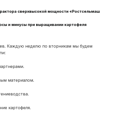
 трактора сверхвысокой мощности «Ростсельмаш
юсы и минусы при выращивании картофеля
ьев. Каждую неделю по вторникам мы будем
пи:
партнерами.
ым материалом.
тениеводства.
ие картофеля.