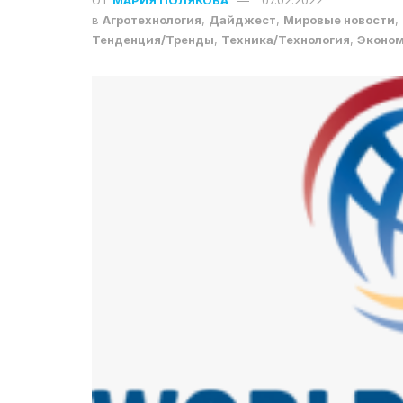
в
Агротехнология
,
Дайджест
,
Мировые новости
,
Тенденция/Тренды
,
Техника/Технология
,
Эконо