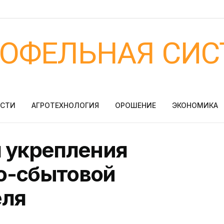
ТОФЕЛЬНАЯ СИС
ОСТИ
АГРОТЕХНОЛОГИЯ
ОРОШЕНИЕ
ЭКОНОМИКА
я укрепления
о-сбытовой
еля