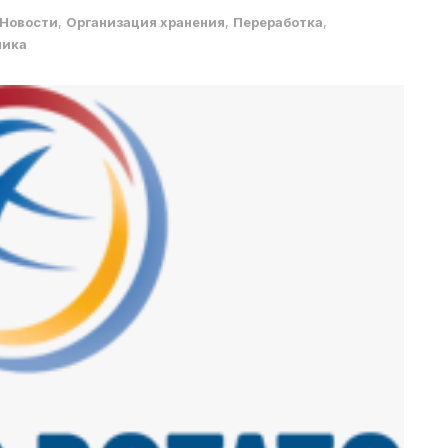
Новости
,
Организация хранения
,
Переработка
,
мика