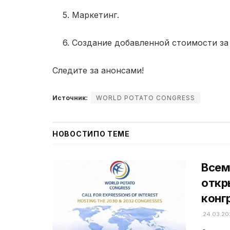
5. Маркетинг.
6. Создание добавленной стоимости за 
Следите за анонсами!
Источник:
WORLD POTATO CONGRESS
НОВОСТИ
ПО ТЕМЕ
Всем
откр
конг
24.03.20