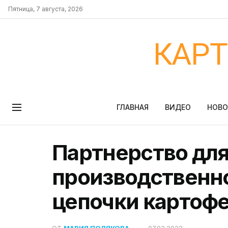
Пятница, 7 августа, 2026
КАР
ГЛАВНАЯ
ВИДЕО
НОВ
Партнерство дл
производственн
цепочки картоф
ОТ
МАРИЯ ПОЛЯКОВА
07.02.2022