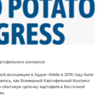
ртофельного конгресса
ой ассоциации в Аддис-Абебе в 2016 году были
алось, как Всемирный Картофельный Конгресс
-сбытовую цепочку картофеля в Восточной
ан.