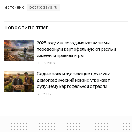
Источник:
potatodays.ru
НОВОСТИ
ПО ТЕМЕ
2025 год: как погодные катаклизмы
перевернули картофельную отрасль и
изменили правила игры
03.02.2026
Седые поля и пустеющие цеха: как
демографический кризис угрожает
будущему картофельной отрасли
28.12.2025