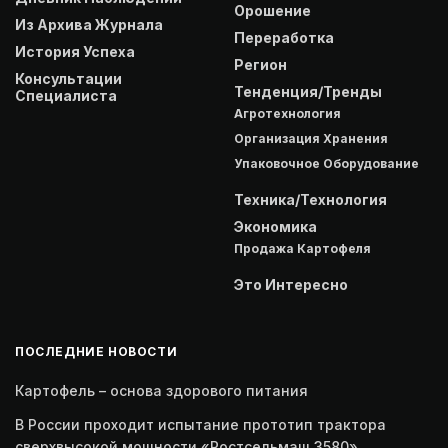
Орошение
Из Архива Журнала
Переработка
История Успеха
Регион
Консультации
Тенденция/Тренды
Специалиста
Агротехнология
Организация Хранения
Упаковочное Оборудование
Техника/Технология
Экономика
Продажа Картофеля
Это Интересно
ПОСЛЕДНИЕ НОВОСТИ
Картофель – основа здорового питания
В России проходит испытание прототип трактора
сверхвысокой мощности «Ростсельмаш 3580»